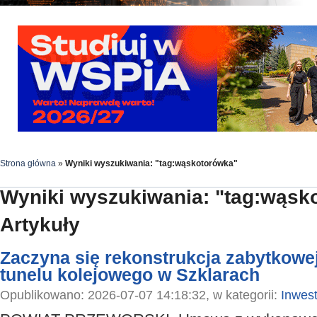
Strona główna
»
Wyniki wyszukiwania: "tag:wąskotorówka"
Wyniki wyszukiwania: "tag:wąsk
Artykuły
Zaczyna się rekonstrukcja zabytkowej
tunelu kolejowego w Szklarach
Opublikowano: 2026-07-07 14:18:32, w kategorii:
Inwest