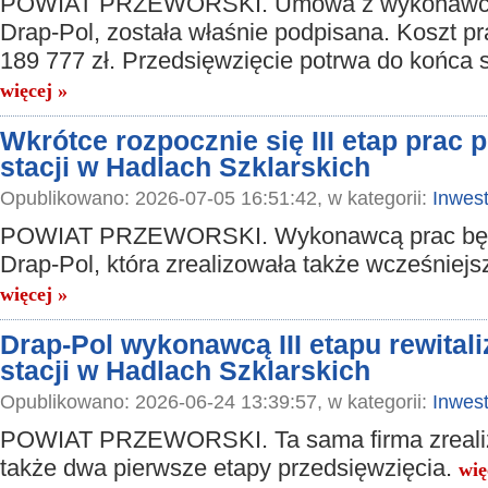
POWIAT PRZEWORSKI. Umowa z wykonawcą
Drap-Pol, została właśnie podpisana. Koszt pr
189 777 zł. Przedsięwzięcie potrwa do końca s
więcej »
Wkrótce rozpocznie się III etap prac 
stacji w Hadlach Szklarskich
Opublikowano: 2026-07-05 16:51:42, w kategorii:
Inwest
POWIAT PRZEWORSKI. Wykonawcą prac będz
Drap-Pol, która zrealizowała także wcześniejs
więcej »
Drap-Pol wykonawcą III etapu rewitali
stacji w Hadlach Szklarskich
Opublikowano: 2026-06-24 13:39:57, w kategorii:
Inwest
POWIAT PRZEWORSKI. Ta sama firma zreali
także dwa pierwsze etapy przedsięwzięcia.
wię