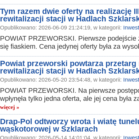
Tym razem dwie oferty na realizację II
rewitalizacji stacji w Hadlach Szklars
Opublikowano: 2026-06-09 21:24:19, w kategorii:
Inwest
POWIAT PRZEWORSKI. Pierwsze podejście 
się fiaskiem. Cena jedynej oferty była za wys
Powiat przeworski powtarza przetarg n
rewitalizacji stacji w Hadlach Szklars
Opublikowano: 2026-05-20 23:54:48, w kategorii:
Inwest
POWIAT PRZEWORSKI. Na pierwsze postęp
wpłynęła tylko jedna oferta, ale jej cena była 
więcej »
Drap-Pol odtworzy wrota i wiatę tunelu
wąskotorowej w Szklarach
Opublikowano: 2026-05-14 14:01:04, w kategorii:
Inwest