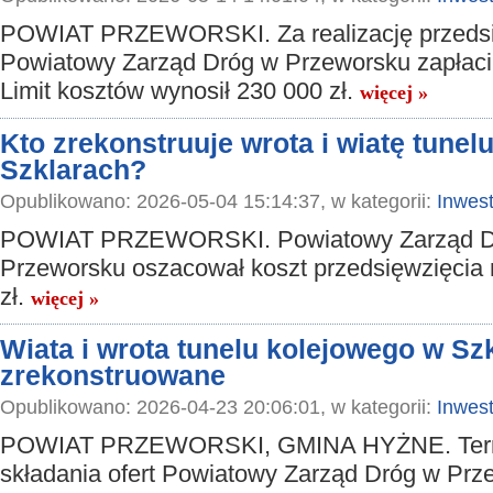
POWIAT PRZEWORSKI. Za realizację przedsi
Powiatowy Zarząd Dróg w Przeworsku zapłaci 
Limit kosztów wynosił 230 000 zł.
więcej »
Kto zrekonstruuje wrota i wiatę tune
Szklarach?
Opublikowano: 2026-05-04 15:14:37, w kategorii:
Inwest
POWIAT PRZEWORSKI. Powiatowy Zarząd D
Przeworsku oszacował koszt przedsięwzięcia
zł.
więcej »
Wiata i wrota tunelu kolejowego w Sz
zrekonstruowane
Opublikowano: 2026-04-23 20:06:01, w kategorii:
Inwest
POWIAT PRZEWORSKI, GMINA HYŻNE. Ter
składania ofert Powiatowy Zarząd Dróg w Prz