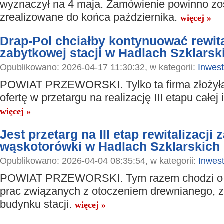
wyznaczył na 4 maja. Zamówienie powinno zo
zrealizowane do końca października.
więcej »
Drap-Pol chciałby kontynuować rewita
zabytkowej stacji w Hadlach Szklarsk
Opublikowano: 2026-04-17 11:30:32, w kategorii:
Inwest
POWIAT PRZEWORSKI. Tylko ta firma złożył
ofertę w przetargu na realizację III etapu całej 
więcej »
Jest przetarg na III etap rewitalizacji 
wąskotorówki w Hadlach Szklarskich
Opublikowano: 2026-04-04 08:35:54, w kategorii:
Inwest
POWIAT PRZEWORSKI. Tym razem chodzi o
prac związanych z otoczeniem drewnianego, 
budynku stacji.
więcej »