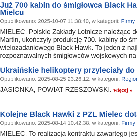
Już 700 kabin do śmigłowca Black H
Mielcu
Opublikowano: 2025-10-07 11:38:40, w kategorii:
Firmy
MIELEC. Polskie Zakłady Lotnicze należące 
Martin, ukończyły produkcję 700. kabiny do ś
wielozadaniowego Black Hawk. To jeden z naj
rozpoznawalnych śmigłowców wojskowych na 
Ukraińskie helikoptery przyleciały do
Opublikowano: 2025-08-25 23:26:12, w kategorii:
Regio
JASIONKA, POWIAT RZESZOWSKI.
więcej »
Kolejne Black Hawki z PZL Mielec dota
Opublikowano: 2025-08-14 10:42:38, w kategorii:
Firmy
MIELEC. To realizacja kontraktu zawartego je