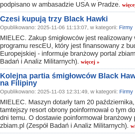
podpisano w ambasadzie USA w Pradze.
więce
Czesi kupują trzy Black Hawki
Opublikowano: 2025-11-06 11:13:07, w kategorii:
Firmy
MIELEC. Zakup śmigłowców jest realizowany
programu rescEU, który jest finansowany z bu
Europejskiej - informuje branżowy portal zbiam
Badań i Analiz Militarnych).
więcej »
Kolejna partia śmigłowców Black Hawk
na Filipiny
Opublikowano: 2025-11-03 12:31:49, w kategorii:
Firmy
MIELEC. Maszyn dotarły tam 20 października,
tamtejszy resort obrony poinformował o tym do
dni temu. O dostawie poinformował branżowy p
zbiam.pl (Zespół Badań i Analiz Militarnych).
w