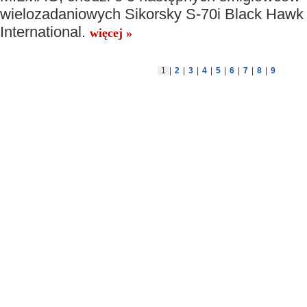
wielozadaniowych Sikorsky S-70i Black Hawk
International.
więcej »
1
|
2
|
3
|
4
|
5
|
6
|
7
|
8
|
9