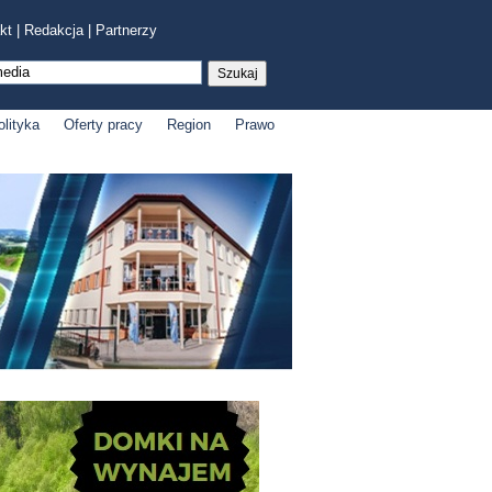
kt
|
Redakcja
|
Partnerzy
olityka
Oferty pracy
Region
Prawo