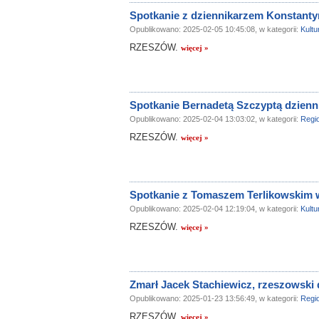
Spotkanie z dziennikarzem Konstan
Opublikowano: 2025-02-05 10:45:08, w kategorii:
Kultu
RZESZÓW.
więcej »
Spotkanie Bernadetą Szczyptą dzienni
Opublikowano: 2025-02-04 13:03:02, w kategorii:
Regi
RZESZÓW.
więcej »
Spotkanie z Tomaszem Terlikowskim
Opublikowano: 2025-02-04 12:19:04, w kategorii:
Kultu
RZESZÓW.
więcej »
Zmarł Jacek Stachiewicz, rzeszowski 
Opublikowano: 2025-01-23 13:56:49, w kategorii:
Regi
RZESZÓW.
więcej »