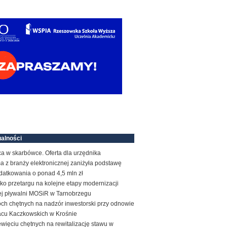
alności
a w skarbówce. Oferta dla urzędnika
a z branży elektronicznej zaniżyła podstawę
datkowania o ponad 4,5 mln zł
ko przetargu na kolejne etapy modernizacji
tej pływalni MOSiR w Tarnobrzegu
ch chętnych na nadzór inwestorski przy odnowie
acu Kaczkowskich w Krośnie
więciu chętnych na rewitalizację stawu w