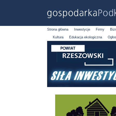
Strona główna
Inwestycje
Firmy
Biz
Kultura
Edukacja ekologiczna
Ogło