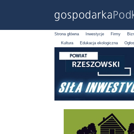
Strona główna
Inwestycje
Firmy
Biz
Kultura
Edukacja ekologiczna
Ogło