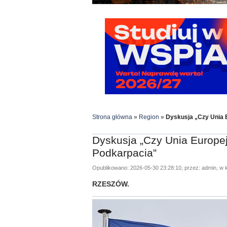
Strona główna
»
Region
»
Dyskusja „Czy Unia 
Dyskusja „Czy Unia Europe
Podkarpacia”
Opublikowano: 2026-05-30 23:28:10, przez: admin, w k
RZESZÓW.