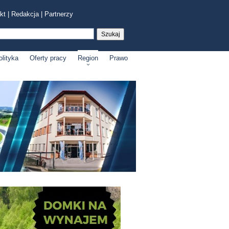
kt
|
Redakcja
|
Partnerzy
olityka
Oferty pracy
Region
Prawo