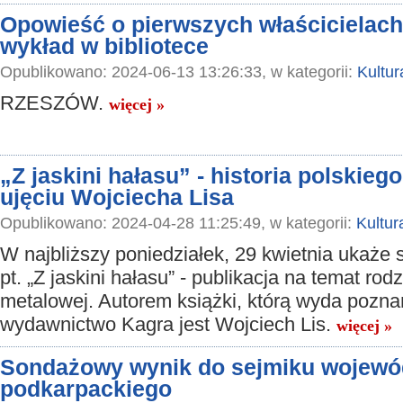
Opowieść o pierwszych właścicielac
wykład w bibliotece
Opublikowano: 2024-06-13 13:26:33, w kategorii:
Kultur
RZESZÓW.
więcej »
„Z jaskini hałasu” - historia polskie
ujęciu Wojciecha Lisa
Opublikowano: 2024-04-28 11:25:49, w kategorii:
Kultur
W najbliższy poniedziałek, 29 kwietnia ukaże 
pt. „Z jaskini hałasu” - publikacja na temat ro
metalowej. Autorem książki, którą wyda pozna
wydawnictwo Kagra jest Wojciech Lis.
więcej »
Sondażowy wynik do sejmiku wojewó
podkarpackiego