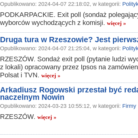
Opublikowano: 2024-04-07 22:18:02, w kategorii:
Polity
PODKARPACKIE. Exit poll (sondaż polegający
wyborców wychodzących z komisji.
więcej »
Druga tura w Rzeszowie? Jest pierw
Opublikowano: 2024-04-07 21:25:04, w kategorii:
Polity
RZESZÓW. Sondaż exit poll (pytanie ludzi w
z lokali) opracowany przez Ipsos na zamówien
Polsat i TVN.
więcej »
Arkadiusz Rogowski przestał być re
naczelnym Nowin
Opublikowano: 2024-03-23 10:55:12, w kategorii:
Firmy
RZESZÓW.
więcej »