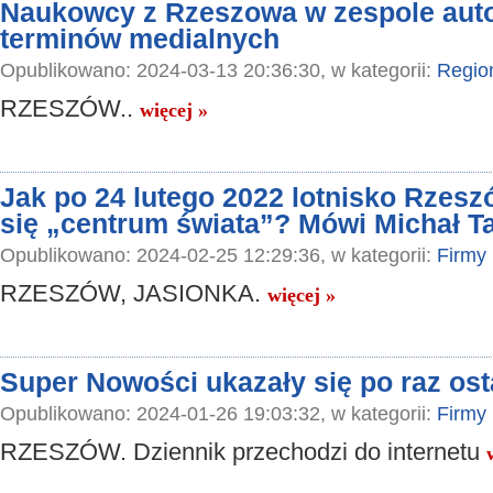
Naukowcy z Rzeszowa w zespole aut
terminów medialnych
Opublikowano: 2024-03-13 20:36:30, w kategorii:
Regio
RZESZÓW..
więcej »
Jak po 24 lutego 2022 lotnisko Rzesz
się „centrum świata”? Mówi Michał T
Opublikowano: 2024-02-25 12:29:36, w kategorii:
Firmy
RZESZÓW, JASIONKA.
więcej »
Super Nowości ukazały się po raz ost
Opublikowano: 2024-01-26 19:03:32, w kategorii:
Firmy
RZESZÓW. Dziennik przechodzi do internetu