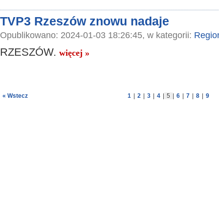
TVP3 Rzeszów znowu nadaje
Opublikowano: 2024-01-03 18:26:45, w kategorii:
Regio
RZESZÓW.
więcej »
« Wstecz
1
|
2
|
3
|
4
|
5
|
6
|
7
|
8
|
9