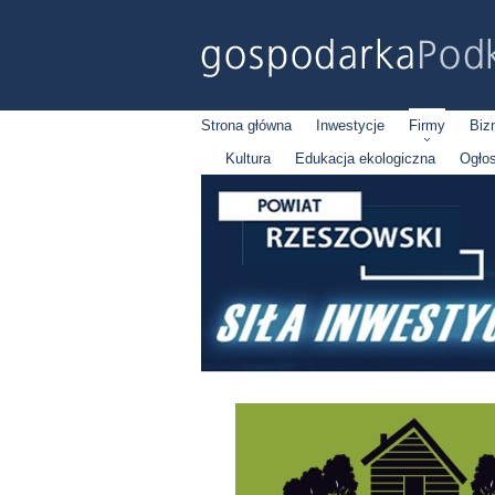
Strona główna
Inwestycje
Firmy
Biz
Kultura
Edukacja ekologiczna
Ogło