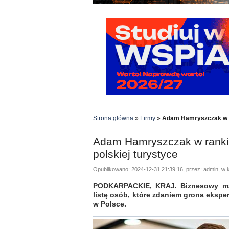
Strona główna
»
Firmy
»
Adam Hamryszczak w ra
Adam Hamryszczak w ranki
polskiej turystyce
Opublikowano: 2024-12-31 21:39:16, przez: admin, w k
PODKARPACKIE, KRAJ. Biznesowy mag
listę osób, które zdaniem grona ekspe
w Polsce.