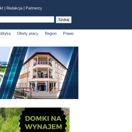
kt
|
Redakcja
|
Partnerzy
olityka
Oferty pracy
Region
Prawo