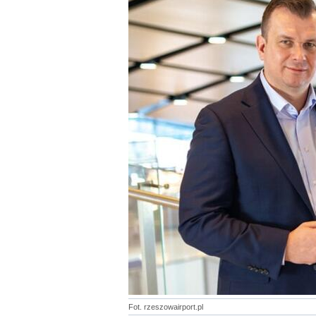
Fot. rzeszowairport.pl