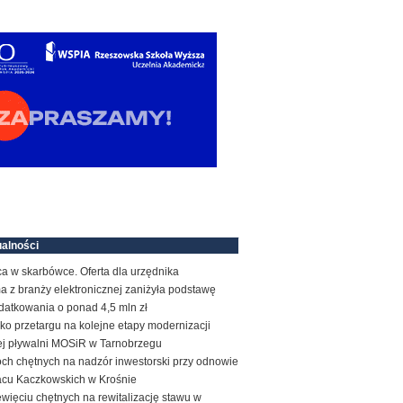
alności
a w skarbówce. Oferta dla urzędnika
a z branży elektronicznej zaniżyła podstawę
datkowania o ponad 4,5 mln zł
ko przetargu na kolejne etapy modernizacji
tej pływalni MOSiR w Tarnobrzegu
ch chętnych na nadzór inwestorski przy odnowie
acu Kaczkowskich w Krośnie
więciu chętnych na rewitalizację stawu w