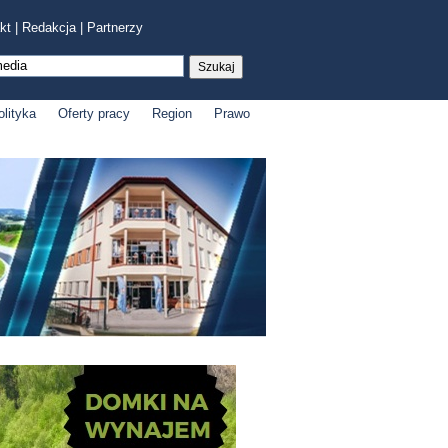
kt
|
Redakcja
|
Partnerzy
olityka
Oferty pracy
Region
Prawo