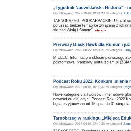
„Tygodnik Nadwiślański. Historia” - 
Opublikowano: 2022-10-02 19:24:23, w kategorii:
Kultu
TARNOBRZEG, PODKARPACKIE. Ukazał się p
poruszać będzie tematykę związaną z lokalną 
się nad Wisłą i Sanem”.
więcej »
Pierwszy Black Hawk dla Rumunii już
Opublikowano: 2022-08-22 12:24:21, w kategorii:
Firm
MIELEC. Informację o oblocie pierwszego z
poinformował branżowy portal zbiam.pl (ZBiAM
Podcast Roku 2022. Konkurs imienia 
Opublikowano: 2022-08-04 16:02:37, w kategorii:
Regi
Nowe kategorie dla Twórców i internetowe gło
nowości drugiej edycji Podcast Roku 2022 Ko
będą przyjmowane od 15 lipca do 31 sierpnia
Tarnobrzeg w rankingu „Miejsca Edu
Opublikowano: 2022-04-08 22:42:33, w kategorii:
Samo