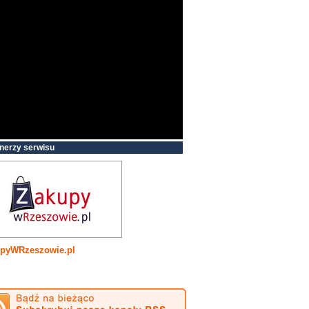
nerzy serwisu
pyWRzeszowie.pl