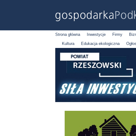
Strona główna
Inwestycje
Firmy
Biz
Kultura
Edukacja ekologiczna
Ogło