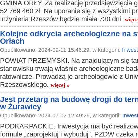
GMINA ORŁY. Za realizację przedsięwzięcia g
52 769 460 zł. Na uporanie się z wszystkimi p
Inżynieria Rzeszów będzie miała 730 dni.
więce
Kolejne odkrycia archeologiczne na 
Orłach
Opublikowano: 2024-09-11 15:46:29, w kategorii:
Inwest
POWIAT PRZEMYSKI. Na znajdującym się t
stanowisku trwają właśnie archeologiczne bad
ratownicze. Prowadzą je archeologowie z Uni
Rzeszowskiego.
więcej »
Jest przetarg na budowę drogi do ter
w Żurawicy
Opublikowano: 2024-07-02 12:49:29, w kategorii:
Inwest
PODKARPACKIE. Inwestycja ma być realizo
formule „zaprojektuj i wybuduj”. PZDW czeka n