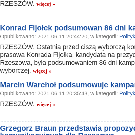
RZESZÓW.
więcej »
Konrad Fijołek podsumowan 86 dni k
Opublikowano: 2021-06-11 20:44:20, w kategorii:
Polity
RZESZÓW. Ostatnia przed ciszą wyborczą ko
prasowa Konrada Fijołka, kandydata na prezy
Rzeszowa, była podsumowaniem 86 dni kamp
wyborczej.
więcej »
Marcin Warchoł podsumowuje kampa
Opublikowano: 2021-06-11 20:35:43, w kategorii:
Polity
RZESZÓW.
więcej »
Grzegorz Braun przedstawia propozy