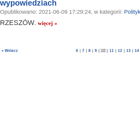
wypowiedziach
Opublikowano: 2021-06-09 17:29:24, w kategorii:
Polity
RZESZÓW.
więcej »
« Wstecz
6
|
7
|
8
|
9
|
10
|
11
|
12
|
13
|
14