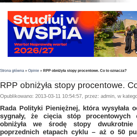
Strona główna
»
Opinie
»
RPP obniżyła stopy procentowe. Co to oznacza?
RPP obniżyła stopy procentowe. C
Opublikowano: 2013-03-11 10:54:57, przez: admin, w katego
Rada Polityki Pieniężnej, która wysyłała
sygnały, że cięcia stóp procentowych 
obniżyła we środę stopy dwukrotnie
poprzednich etapach cyklu – aż o 50 p