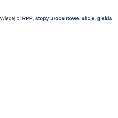
Więcej o:
RPP
,
stopy procentowe
,
akcje
,
giełda