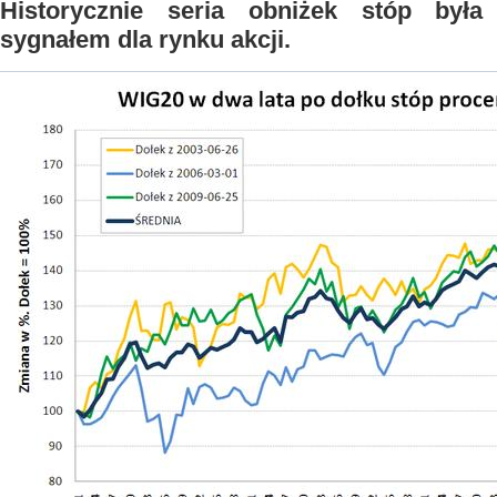
Historycznie seria obniżek stóp był
sygnałem dla rynku akcji.