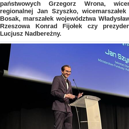
państwowych Grzegorz Wrona, wicemi
regionalnej Jan Szyszko, wicemarszałek
Bosak, marszałek województwa Władysław 
Rzeszowa Konrad Fijołek czy prezyden
Lucjusz Nadbereżny.