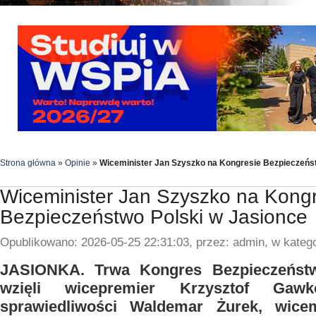
Strona główna
»
Opinie
»
Wiceminister Jan Szyszko na Kongresie Bezpieczeńs
Wiceminister Jan Szyszko na Kong
Bezpieczeństwo Polski w Jasionce
Opublikowano: 2026-05-25 22:31:03, przez: admin, w katego
JASIONKA. Trwa Kongres Bezpieczeństw
wzięli wicepremier Krzysztof Gawko
sprawiedliwości Waldemar Żurek, wice