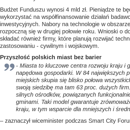
Budżet Funduszu wynosi 4 mld zł. Pieniądze te b
wykorzystać na współfinansowanie działań badaw
inwestycyjnych. Nabory na technologie w obszarz
rozpoczną się w drugiej połowie roku. Wnioski o d
składać również firmy, które planują rozwijać tec
zastosowaniu - cywilnym i wojskowym.
Przyszłość polskich miast bez barier
- Miasta to kluczowe centra rozwoju kraju i g
napędowa gospodarki. W 84 największych p
miejskich skupia się blisko połowa wszystkic
swoją siedzibę ma tam 63 proc. dużych firm
silnych ośrodków, powiązanych funkcjonalnie
gminami. Taki model gwarantuje zrównoważ
kraju, w tym wsparcie dla mniejszych i średn
– zaznaczył wiceminister podczas Smart City For