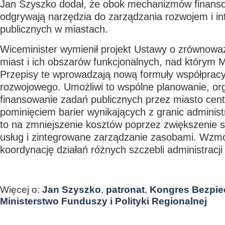
Jan Szyszko dodał, że obok mechanizmów finansow
odgrywają narzędzia do zarządzania rozwojem i i
publicznych w miastach.
Wiceminister wymienił projekt Ustawy o zrównow
miast i ich obszarów funkcjonalnych, nad którym 
Przepisy te wprowadzają nową formuły współpracy
rozwojowego. Umożliwi to wspólne planowanie, org
finansowanie zadań publicznych przez miasto cent
pominięciem barier wynikających z granic administ
to na zmniejszenie kosztów poprzez zwiększenie s
usług i zintegrowane zarządzanie zasobami. Wzmo
koordynację działań różnych szczebli administracji 
Więcej o:
Jan Szyszko
,
patronat
,
Kongres Bezpie
Ministerstwo Funduszy i Polityki Regionalnej