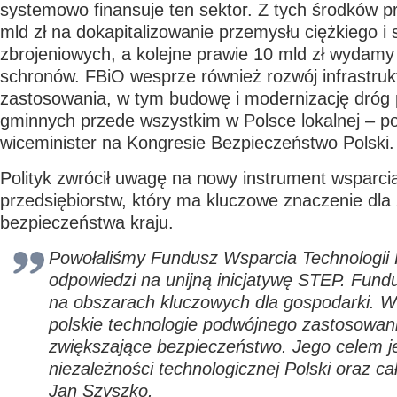
systemowo finansuje ten sektor. Z tych środków 
mld zł na dokapitalizowanie przemysłu ciężkiego i 
zbrojeniowych, a kolejne prawie 10 mld zł wydam
schronów. FBiO wesprze również rozwój infrastru
zastosowania, w tym budowę i modernizację dróg 
gminnych przede wszystkim w Polsce lokalnej – po
wiceminister na Kongresie Bezpieczeństwo Polski.
Polityk zwrócił uwagę na nowy instrument wsparci
przedsiębiorstw, który ma kluczowe znaczenie dla
bezpieczeństwa kraju.
Powołaliśmy Fundusz Wsparcia Technologii 
odpowiedzi na unijną inicjatywę STEP. Fundu
na obszarach kluczowych dla gospodarki. W
polskie technologie podwójnego zastosowan
zwiększające bezpieczeństwo. Jego celem j
niezależności technologicznej Polski oraz cał
Jan Szyszko.