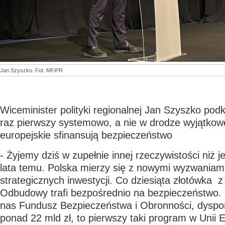
Jan Szyszko. Fot. MFiPR
Wiceminister polityki regionalnej Jan Szyszko podk
raz pierwszy systemowo, a nie w drodze wyjątkow
europejskie sfinansują bezpieczeństwo
- Żyjemy dziś w zupełnie innej rzeczywistości niż
lata temu. Polska mierzy się z nowymi wyzwaniam
strategicznych inwestycji. Co dziesiąta złotówka 
Odbudowy trafi bezpośrednio na bezpieczeństwo.
nas Fundusz Bezpieczeństwa i Obronności, dysp
ponad 22 mld zł, to pierwszy taki program w Unii E