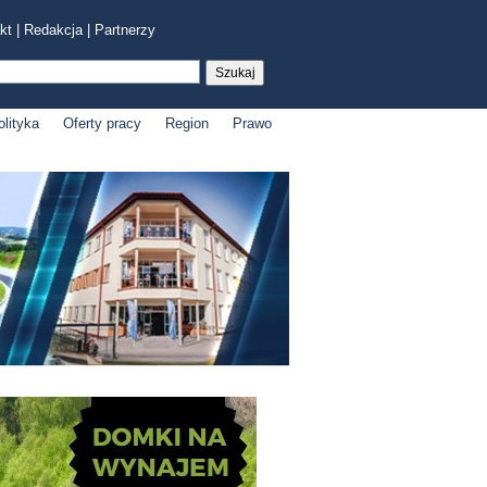
kt
|
Redakcja
|
Partnerzy
olityka
Oferty pracy
Region
Prawo