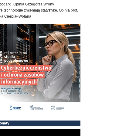
podarki. Opinia Grzegorza Wrony
 technologie zmieniają statystykę. Opinia prof.
ka Cierpiał-Wolana
onaty