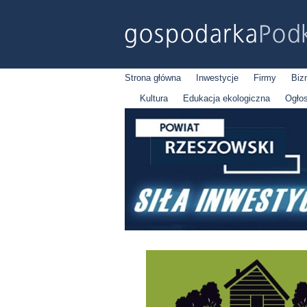
Strona główna
Inwestycje
Firmy
Biz
Kultura
Edukacja ekologiczna
Ogło