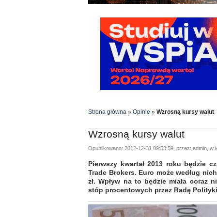
Strona główna
»
Opinie
»
Wzrosną kursy walut
Wzrosną kursy walut
Opublikowano: 2012-12-31 09:53:59, przez: admin, w k
Pierwszy kwartał 2013 roku będzie cz
Trade Brokers. Euro może według nich k
zł. Wpływ na to będzie miała coraz n
stóp procentowych przez Radę Polityki