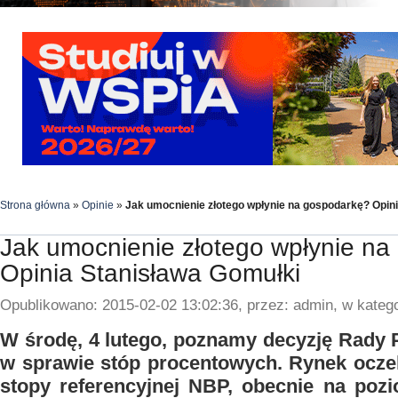
Strona główna
»
Opinie
»
Jak umocnienie złotego wpłynie na gospodarkę? Opin
Jak umocnienie złotego wpłynie n
Opinia Stanisława Gomułki
Opublikowano: 2015-02-02 13:02:36, przez: admin, w katego
W środę, 4 lutego, poznamy decyzję Rady P
w sprawie stóp procentowych. Rynek ocze
stopy referencyjnej NBP, obecnie na poz