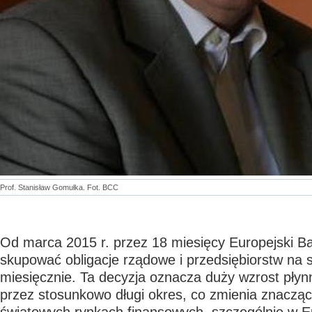
Prof. Stanisław Gomułka. Fot. BCC
Od marca 2015 r. przez 18 miesięcy Europejski B
skupować obligacje rządowe i przedsiębiorstw na
miesięcznie. Ta decyzja oznacza duży wzrost płynn
przez stosunkowo długi okres, co zmienia znacząc