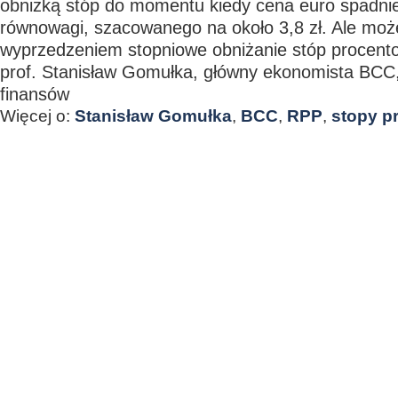
obniżką stóp do momentu kiedy cena euro spadni
równowagi, szacowanego na około 3,8 zł. Ale moż
wyprzedzeniem stopniowe obniżanie stóp procent
prof. Stanisław Gomułka, główny ekonomista BCC,
finansów
Więcej o:
Stanisław Gomułka
,
BCC
,
RPP
,
stopy p