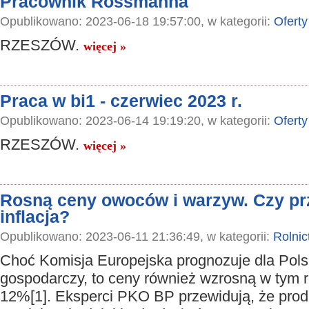
Pracownik Rossmanna
Opublikowano: 2023-06-18 19:57:00, w kategorii:
Oferty
RZESZÓW.
więcej »
Praca w bi1 - czerwiec 2023 r.
Opublikowano: 2023-06-14 19:19:20, w kategorii:
Oferty
RZESZÓW.
więcej »
Rosną ceny owoców i warzyw. Czy prz
inflacja?
Opublikowano: 2023-06-11 21:36:49, w kategorii:
Rolnic
Choć Komisja Europejska prognozuje dla Pols
gospodarczy, to ceny również wzrosną w tym 
12%[1]. Eksperci PKO BP przewidują, że pro