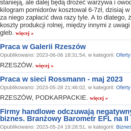
stanieją, ale dalej będą drożeć warzywa i owoc
kilogram pomidorów kosztował 6-7zł, dzisiaj 
za niego zapłacić dwa razy tyle. A to dlatego,
koszty produkcji rolnej, między innymi z uwagi
gleb.
więcej »
Praca w Galerii Rzeszów
Opublikowano: 2023-06-06 18:31:54, w kategorii:
Oferty
RZESZÓW.
więcej »
Praca w sieci Rossmann - maj 2023
Opublikowano: 2023-05-28 21:46:02, w kategorii:
Oferty
RZESZÓW, PODKARPACKIE.
więcej »
Firmy handlowe odczuwają negatywny 
biznes. Branżowy Barometr EFL na II 
Opublikowano: 2023-05-24 19:28:51, w kategorii:
Bizne