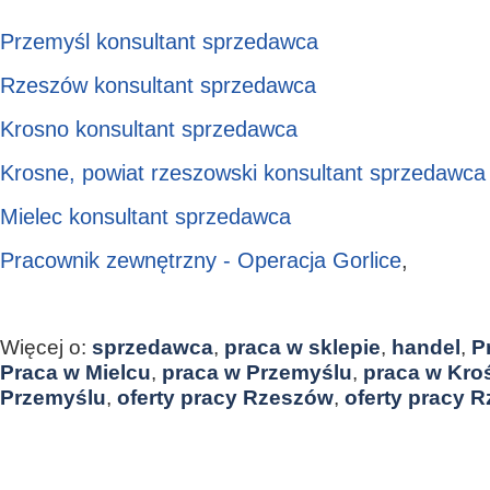
Przemyśl konsultant sprzedawca
Rzeszów konsultant sprzedawca
Krosno konsultant sprzedawca
Krosne, powiat rzeszowski konsultant sprzedawca
Mielec konsultant sprzedawca
Pracownik zewnętrzny - Operacja Gorlice
,
Więcej o:
sprzedawca
,
praca w sklepie
,
handel
,
P
Praca w Mielcu
,
praca w Przemyślu
,
praca w Kro
Przemyślu
,
oferty pracy Rzeszów
,
oferty pracy 