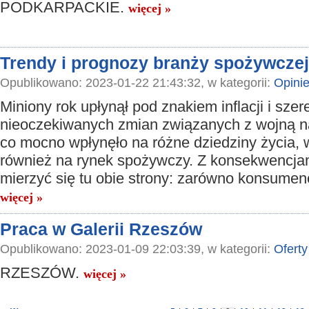
PODKARPACKIE.
więcej »
Trendy i prognozy branży spożywczej
Opublikowano: 2023-01-22 21:43:32, w kategorii:
Opini
Miniony rok upłynął pod znakiem inflacji i szer
nieoczekiwanych zmian związanych z wojną na
co mocno wpłynęło na różne dziedziny życia, 
również na rynek spożywczy. Z konsekwencja
mierzyć się tu obie strony: zarówno konsumenci
więcej »
Praca w Galerii Rzeszów
Opublikowano: 2023-01-09 22:03:39, w kategorii:
Oferty
RZESZÓW.
więcej »