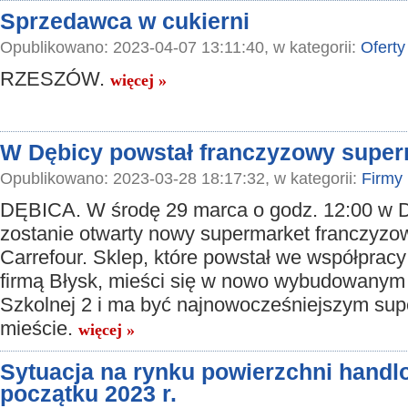
Sprzedawca w cukierni
Opublikowano: 2023-04-07 13:11:40, w kategorii:
Oferty
RZESZÓW.
więcej »
W Dębicy powstał franczyzowy super
Opublikowano: 2023-03-28 18:17:32, w kategorii:
Firmy
DĘBICA. W środę 29 marca o godz. 12:00 w 
zostanie otwarty nowy supermarket franczyzow
Carrefour. Sklep, które powstał we współpracy
firmą Błysk, mieści się w nowo wybudowanym o
Szkolnej 2 i ma być najnowocześniejszym su
mieście.
więcej »
Sytuacja na rynku powierzchni hand
początku 2023 r.