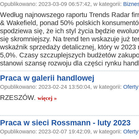
Opublikowano: 2023-03-09 06:57:42, w kategorii:
Bizne
Według najnowszego raportu Trends Radar f
& Wakefield, ponad 50% polskich konsument
spodziewa się, że ich styl życia będzie ewoluo
się skromniejszy. Na trend ten wskazuje już t
wskaźnik sprzedaży detalicznej, który w 2023 
5,0%. Czasy szczuplejszych budżetów zakup
stanowi szansę rozwoju dla części rynku han
Praca w galerii handlowej
Opublikowano: 2023-02-24 13:50:04, w kategorii:
Oferty
RZESZÓW.
więcej »
Praca w sieci Rossmann - luty 2023
Opublikowano: 2023-02-07 19:42:09, w kategorii:
Oferty