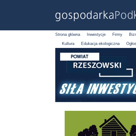
Strona główna
Inwestycje
Firmy
Biz
Kultura
Edukacja ekologiczna
Ogło