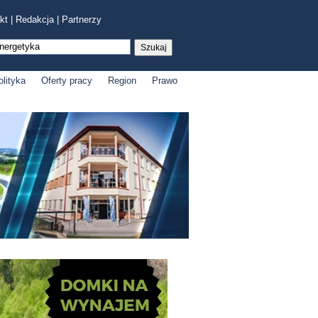
kt
|
Redakcja
|
Partnerzy
olityka
Oferty pracy
Region
Prawo