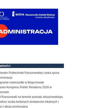
alności
estor Politechniki Rzeszowskiej czeka spora
ernizacja
rącenie rowerzystki w Boguchwale
gram Kongresu Public Relations 2026 w
szowie
d Rzeszowski na terenie powiatu strzyżowskiego
efour szuka kolejnych dostawców lokalnych i
a z akcją promocyjną