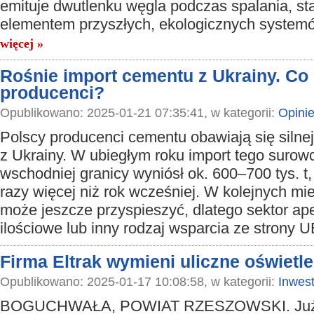
emituje dwutlenku węgla podczas spalania, st
elementem przyszłych, ekologicznych system
więcej »
Rośnie import cementu z Ukrainy. Co 
producenci?
Opublikowano: 2025-01-21 07:35:41, w kategorii:
Opini
Polscy producenci cementu obawiają się silnej
z Ukrainy. W ubiegłym roku import tego surow
wschodniej granicy wyniósł ok. 600–700 tys. t
razy więcej niż rok wcześniej. W kolejnych m
może jeszcze przyspieszyć, dlatego sektor ap
ilościowe lub inny rodzaj wsparcia ze strony 
Firma Eltrak wymieni uliczne oświet
Opublikowano: 2025-01-17 10:08:58, w kategorii:
Inwest
BOGUCHWAŁA, POWIAT RZESZOWSKI. Już