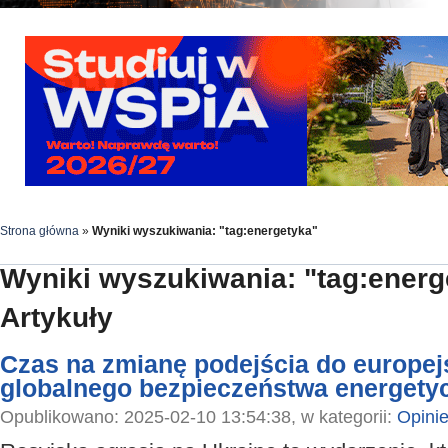
Strona główna
»
Wyniki wyszukiwania: "tag:energetyka"
Wyniki wyszukiwania: "tag:energ
Artykuły
Czas na zmianę podejścia do europej
globalnego bezpieczeństwa energety
Opublikowano: 2025-02-10 13:54:38, w kategorii:
Opini