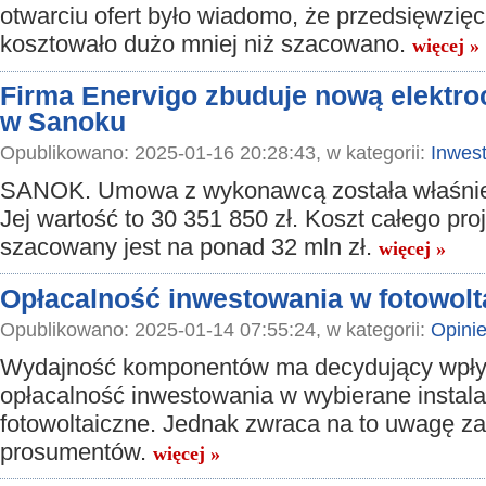
otwarciu ofert było wiadomo, że przedsięwzięc
kosztowało dużo mniej niż szacowano.
więcej »
Firma Enervigo zbuduje nową elektro
w Sanoku
Opublikowano: 2025-01-16 20:28:43, w kategorii:
Inwest
SANOK. Umowa z wykonawcą została właśnie
Jej wartość to 30 351 850 zł. Koszt całego pro
szacowany jest na ponad 32 mln zł.
więcej »
Opłacalność inwestowania w fotowolt
Opublikowano: 2025-01-14 07:55:24, w kategorii:
Opini
Wydajność komponentów ma decydujący wpł
opłacalność inwestowania w wybierane instala
fotowoltaiczne. Jednak zwraca na to uwagę z
prosumentów.
więcej »