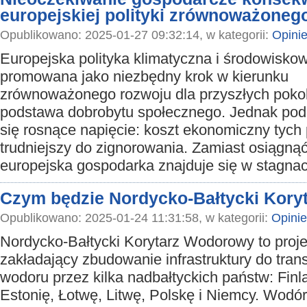
europejskiej polityki zrównoważoneg
Opublikowano: 2025-01-27 09:32:14, w kategorii:
Opini
Europejska polityka klimatyczna i środowiskow
promowana jako niezbędny krok w kierunku
zrównoważonego rozwoju dla przyszłych pokol
podstawa dobrobytu społecznego. Jednak pod 
się rosnące napięcie: koszt ekonomiczny tych p
trudniejszy do zignorowania. Zamiast osiągną
europejska gospodarka znajduje się w stagnac
Czym będzie Nordycko-Bałtycki Kor
Opublikowano: 2025-01-24 11:31:58, w kategorii:
Opinie
Nordycko-Bałtycki Korytarz Wodorowy to proje
zakładający zbudowanie infrastruktury do tran
wodoru przez kilka nadbałtyckich państw: Finl
Estonię, Łotwę, Litwę, Polskę i Niemcy. Wodór 