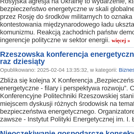
Rosyjska agresja na Ukrainę to wydarzenie, kt
bezpieczeństwo energetyczne w skali globalne
przez Rosję do środków militarnych to oznaka
kontestowania międzynarodowego ładu ukszt
komunizmu. Reakcją zachodnich państw demo
ingerencje polityczne w sektor energii.
więcej »
Rzeszowska konferencja energetyczn
raz dziesiąty
Opublikowano: 2025-02-04 13:35:32, w kategorii:
Bizne
Zbliża się kolejna X Konferencja „Bezpieczeń
energetyczne - filary i perspektywa rozwoju”.
Konferencyjne Politechniki Rzeszowskiej stani
miejscem dyskusji różnych środowisk na tema
bezpieczeństwa energetycznego. Organizatore
zawsze - Instytut Polityki Energetycznej im. I
Nieoczekiwanie gospodarcze konsek