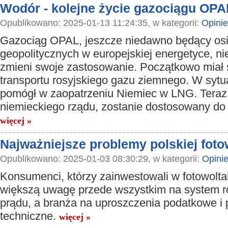
Wodór - kolejne życie gazociągu OPA
Opublikowano: 2025-01-13 11:24:35, w kategorii:
Opinie
Gazociąg OPAL, jeszcze niedawno będący osi
geopolitycznych w europejskiej energetyce, ni
zmieni swoje zastosowanie. Początkowo miał 
transportu rosyjskiego gazu ziemnego. W sytu
pomógł w zaopatrzeniu Niemiec w LNG. Teraz,
niemieckiego rządu, zostanie dostosowany do
więcej »
Najważniejsze problemy polskiej fotow
Opublikowano: 2025-01-03 08:30:29, w kategorii:
Opini
Konsumenci, którzy zainwestowali w fotowolta
większą uwagę przede wszystkim na system ro
prądu, a branża na uproszczenia podatkowe i 
techniczne.
więcej »