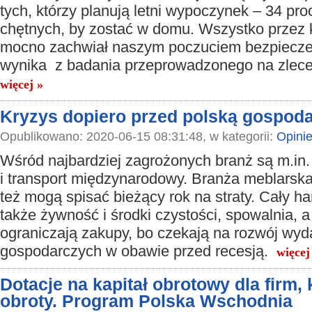
tych, którzy planują letni wypoczynek – 34 pro
chętnych, by zostać w domu. Wszystko przez 
mocno zachwiał naszym poczuciem bezpieczeń
wynika z badania przeprowadzonego na zlecen
więcej »
Kryzys dopiero przed polską gospod
Opublikowano: 2020-06-15 08:31:48, w kategorii:
Opini
Wśród najbardziej zagrożonych branż są m.i
i transport międzynarodowy. Branża meblarska
też mogą spisać bieżący rok na straty. Cały h
także żywność i środki czystości, spowalnia, a
ograniczają zakupy, bo czekają na rozwój wyd
gospodarczych w obawie przed recesją.
więcej
Dotacje na kapitał obrotowy dla firm,
obroty. Program Polska Wschodnia