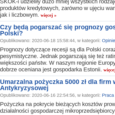
SKOK-i udzieliły dużo mniej wszystkich rodza
produktów kredytowych, zarówno w ujęciu wa
jak i liczbowym.
więcej »
Czy będą pogarszać się prognozy go
Polski?
Opublikowano: 2020-06-18 15:58:44, w kategorii:
Opini
Prognozy dotyczące recesji są dla Polski coraz
pesymistyczne. Jednak pogarszają się też ratin
większości państw. W naszym regionie Europ
dobrze oceniana jest gospodarka Estonii.
więce
Umarzalna pożyczka 5000 zł dla firm
Antykryzysowej
Opublikowano: 2020-06-16 22:54:56, w kategorii:
Praca
Pożyczka na pokrycie bieżących kosztów pro
działalności gospodarczej mikroprzedsiębiorcy