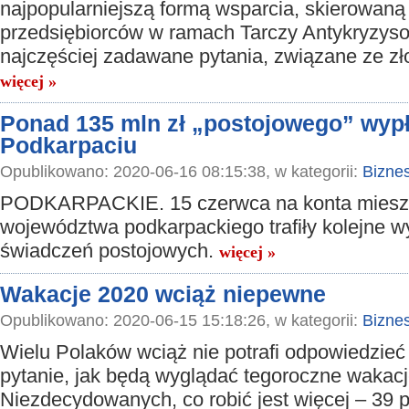
najpopularniejszą formą wsparcia, skierowaną
przedsiębiorców w ramach Tarczy Antykryzy
najczęściej zadawane pytania, związane ze z
więcej »
Ponad 135 mln zł „postojowego” wyp
Podkarpaciu
Opublikowano: 2020-06-16 08:15:38, w kategorii:
Bizne
PODKARPACKIE. 15 czerwca na konta mies
województwa podkarpackiego trafiły kolejne w
świadczeń postojowych.
więcej »
Wakacje 2020 wciąż niepewne
Opublikowano: 2020-06-15 15:18:26, w kategorii:
Bizne
Wielu Polaków wciąż nie potrafi odpowiedzieć
pytanie, jak będą wyglądać tegoroczne wakacj
Niezdecydowanych, co robić jest więcej – 39 p