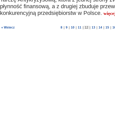
płynność finansową, a z drugiej zbuduje prze
konkurencyjną przedsiębiorstw w Polsce.
więce
« Wstecz
8
|
9
|
10
|
11
|
12
|
13
|
14
|
15
|
1