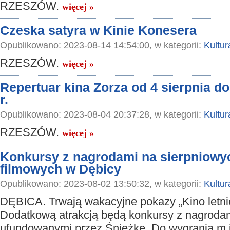
RZESZÓW.
więcej »
Czeska satyra w Kinie Konesera
Opublikowano: 2023-08-14 14:54:00, w kategorii:
Kultur
RZESZÓW.
więcej »
Repertuar kina Zorza od 4 sierpnia do
r.
Opublikowano: 2023-08-04 20:37:28, w kategorii:
Kultur
RZESZÓW.
więcej »
Konkursy z nagrodami na sierpniowy
filmowych w Dębicy
Opublikowano: 2023-08-02 13:50:32, w kategorii:
Kultur
DĘBICA. Trwają wakacyjne pokazy „Kino letni
Dodatkową atrakcją będą konkursy z nagroda
ufundowanymi przez Śnieżkę. Do wygrania m.i