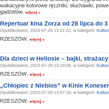
wakacyjne kolorowe ręczniki, słuchawki, powe
gadżetów.
więcej »
Repertuar kina Zorza od 28 lipca do 3
Opublikowano: 2023-07-29 13:21:22, w kategorii:
Kultur
RZESZÓW.
więcej »
Dla dzieci w Heliosie – bajki, strażac
Opublikowano: 2023-07-29 13:19:08, w kategorii:
Kultur
RZESZÓW.
więcej »
„Chłopiec z Niebios” w Kinie Konese
Opublikowano: 2023-07-29 13:07:16, w kategorii:
Kultur
RZESZÓW.
więcej »