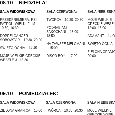
08.10 – NIEDZIELA:
SALA WIDOWISKOWA:
SALA CZERWONA:
SALA NIEBIESKA
PRZEDPREMIERA: PSI
TWÓRCA – 10:30, 20:30
MOJE WIELKIE
PATROL: WIELKI FILM –
GRECKIE WESEL
PODRABIANI
10:30, 16:30
12:00, 16:00
ZAKOCHANI – 13:00,
DOPPELGANGER.
18:50
ADAMANT – 14:0
SOBOWTÓR – 12:30, 20:20
NA ZAWSZE MELOMANI
ŚWIĘTO OGNIA –
ŚWIĘTO OGNIA – 14:45
– 15:00
ZIELONA GRANIC
MOJE WIELKIE GRECKIE
DISCO BOY – 17:00
20:00
WESELE 3 –18:30
09.10 – PONIEDZIAŁEK:
SALA WIDOWISKOWA:
SALA CZERWONA:
SALA NIEBIESKA
ZIELONA GRANICA – 10:00
TWÓRCA – 10:30, 20:30
MOJE WIELKIE
GRECKIE WESEL