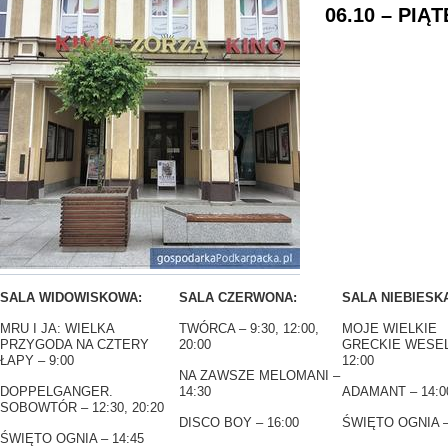
06.10 – PIĄT
SALA WIDOWISKOWA:
SALA CZERWONA:
SALA NIEBIESK
MRU I JA: WIELKA
TWÓRCA – 9:30, 12:00,
MOJE WIELKIE
PRZYGODA NA CZTERY
20:00
GRECKIE WESEL
ŁAPY – 9:00
12:00
NA ZAWSZE MELOMANI –
DOPPELGANGER.
14:30
ADAMANT – 14:0
SOBOWTÓR – 12:30, 20:20
DISCO BOY – 16:00
ŚWIĘTO OGNIA –
ŚWIĘTO OGNIA – 14:45