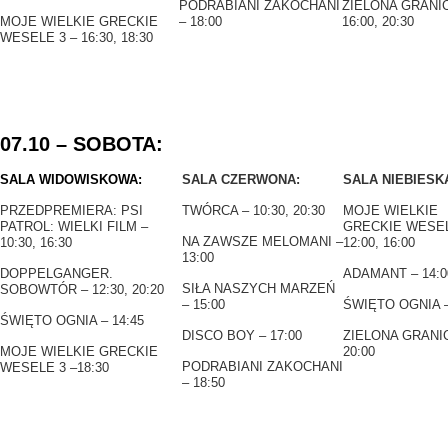
PODRABIANI ZAKOCHANI
ZIELONA GRANIC
MOJE WIELKIE GRECKIE
– 18:00
16:00, 20:30
WESELE 3 – 16:30, 18:30
07.10 – SOBOTA:
SALA WIDOWISKOWA:
SALA CZERWONA:
SALA NIEBIESK
PRZEDPREMIERA: PSI
TWÓRCA – 10:30, 20:30
MOJE WIELKIE
PATROL: WIELKI FILM –
GRECKIE WESEL
NA ZAWSZE MELOMANI –
10:30, 16:30
12:00, 16:00
13:00
DOPPELGANGER.
ADAMANT – 14:0
SIŁA NASZYCH MARZEŃ
SOBOWTÓR – 12:30, 20:20
– 15:00
ŚWIĘTO OGNIA –
ŚWIĘTO OGNIA – 14:45
DISCO BOY – 17:00
ZIELONA GRANI
MOJE WIELKIE GRECKIE
20:00
PODRABIANI ZAKOCHANI
WESELE 3 –18:30
– 18:50