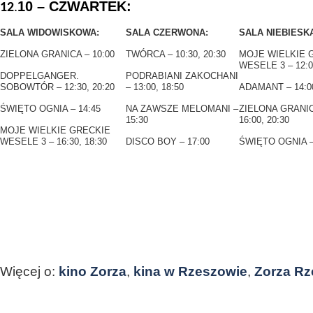
10 – CZWARTEK:
12
.
SALA WIDOWISKOWA:
SALA CZERWONA:
SALA NIEBIESK
ZIELONA GRANICA – 10:00
TWÓRCA – 10:30, 20:30
MOJE WIELKIE 
WESELE 3 – 12:0
DOPPELGANGER.
PODRABIANI ZAKOCHANI
SOBOWTÓR – 12:30, 20:20
– 13:00, 18:50
ADAMANT – 14:0
ŚWIĘTO OGNIA – 14:45
NA ZAWSZE MELOMANI –
ZIELONA GRANIC
15:30
16:00, 20:30
MOJE WIELKIE GRECKIE
WESELE 3 – 16:30, 18:30
DISCO BOY – 17:00
ŚWIĘTO OGNIA –
Więcej o:
kino Zorza
,
kina w Rzeszowie
,
Zorza R