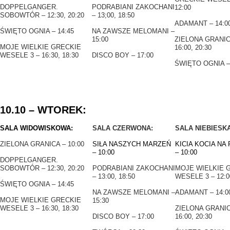
DOPPELGANGER.
PODRABIANI ZAKOCHANI
12:00
SOBOWTÓR – 12:30, 20:20
– 13;00, 18:50
ADAMANT – 14:0
ŚWIĘTO OGNIA – 14:45
NA ZAWSZE MELOMANI –
15:00
ZIELONA GRANIC
MOJE WIELKIE GRECKIE
16:00, 20:30
WESELE 3 – 16:30, 18:30
DISCO BOY – 17:00
ŚWIĘTO OGNIA – 
10.10 – WTOREK:
SALA WIDOWISKOWA:
SALA CZERWONA:
SALA NIEBIESKA
ZIELONA GRANICA – 10:00
SIŁA NASZYCH MARZEŃ
KICIA KOCIA NA 
– 10:00
– 10:00
DOPPELGANGER.
SOBOWTÓR – 12:30, 20:20
PODRABIANI ZAKOCHANI
MOJE WIELKIE 
– 13:00, 18:50
WESELE 3 – 12:0
ŚWIĘTO OGNIA – 14:45
NA ZAWSZE MELOMANI –
ADAMANT – 14:0
MOJE WIELKIE GRECKIE
15:30
WESELE 3 – 16:30, 18:30
ZIELONA GRANIC
DISCO BOY – 17:00
16:00, 20:30