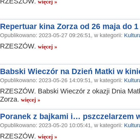
RZESZÓW.
więcej »
Repertuar kina Zorza od 26 maja do 1
Opublikowano: 2023-05-27 09:26:51, w kategorii:
Kultur
RZESZÓW.
więcej »
Babski Wieczór na Dzień Matki w kini
Opublikowano: 2023-05-26 14:09:51, w kategorii:
Kultur
RZESZÓW. Babski Wieczór z okazji Dnia Matk
Zorza.
więcej »
Poranek z bajkami i… pszczelarzem w
Opublikowano: 2023-05-20 10:05:41, w kategorii:
Kultur
RZESZÓW.
więcej »