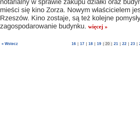
notarialny w sprawie zakupu działki oraz bud
mieści się kino Zorza. Nowym właścicielem jes
Rzeszów. Kino zostaje, są też kolejne pomysł
zagospodarowanie budynku.
więcej »
« Wstecz
16
|
17
|
18
|
19
|
20
|
21
|
22
|
23
|