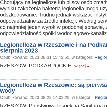
Chorujący na leginellozę lub bliscy osób zmar
wyniku zakażenia bakterią legionella mogą uz
odszkodowanie. Trudno jednak wskazać instyt
odpowiedzialne za źródło infekcji. Według serw
co najmniej jeden wyrok w podobnej sprawie,
odpowiedzialność spółki wodociągowo-kanaliz
Legionelloza w Rzeszowie i na Podka
sierpnia 2023
Opublikowano: 2023-08-31 11:43:50, w kategorii:
Regio
RZESZÓW, PODKARPQCKIE.
więcej »
Legionelloza w Rzeszowie: są pierws
wody
Opublikowano: 2023-08-28 14:03:29, w kategorii:
Regio
RZESZÓW. Państwowa Inspekcja Sanitarna p