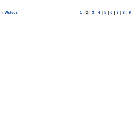
« Wstecz
1
|
2
|
3
|
4
|
5
|
6
|
7
|
8
|
9