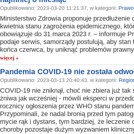
Opublikowano: 2023-03-20 11:21:37, w kategorii:
Prawo
Ministerstwo Zdrowia proponuje przedłużenie 
kwietnia stanu zagrożenia epidemicznego, któ
obowiązuje do 31 marca 2023 r. – informuje Pr
podaje serwis, samorządy postulują, aby stan 
końca czerwca, by uniknąć problemów prawnyc
więcej »
Pandemia COVID-19 nie została odwo
Opublikowano: 2023-03-13 20:40:43, w kategorii:
Regio
COVID-19 nie zniknął, choć nie zbiera już tak
żniwa jak wcześniej - mówili eksperci w przedd
rocznicy ogłoszenia przez WHO stanu pandemi
Przypominali, że nadal bronią przed tym pato
mycie rąk i dystans, tym bardziej, że leczenie
choroby pozostaje dużym wyzwaniem klinicz