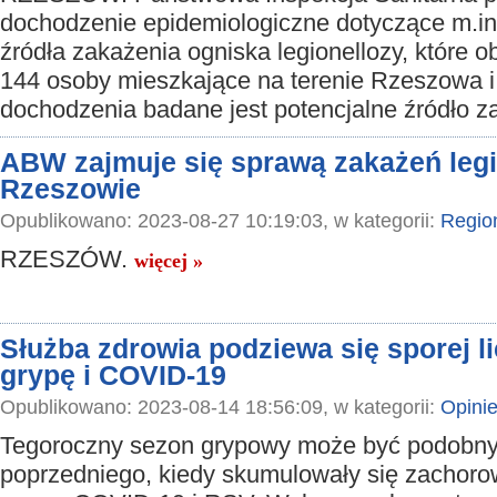
dochodzenie epidemiologiczne dotyczące m.in.
źródła zakażenia ogniska legionellozy, które ob
144 osoby mieszkające na terenie Rzeszowa i 
dochodzenia badane jest potencjalne źródło z
ABW zajmuje się sprawą zakażeń legi
Rzeszowie
Opublikowano: 2023-08-27 10:19:03, w kategorii:
Regio
RZESZÓW.
więcej »
Służba zdrowia podziewa się sporej 
grypę i COVID-19
Opublikowano: 2023-08-14 18:56:09, w kategorii:
Opini
Tegoroczny sezon grypowy może być podobny
poprzedniego, kiedy skumulowały się zachoro