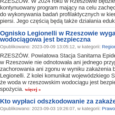
RZESZÓW. W 2024 roku w Rzeszowie będzie
kontynuowany program mający na celu zachęc
do wykonywania badań profilaktycznych w kie
piersi. Jego częścią będą także działania edu
Ognisko Legionelli w Rzeszowie wyga
wodociągowa jest bezpieczna
Opublikowano: 2023-09-09 13:05:12, w kategorii:
Regio
RZESZÓW. Powiatowa Stacja Sanitarna Epid
w Rzeszowie nie odnotowała ani jednego prz
zachorowania ani zgonu w wyniku zakażenia b
Legionelli. Z kolei komunikat wojewódzkiego 
że woda w rzeszowskim wodociągu jest bezpie
spożycia.
więcej »
Kto wypłaci odszkodowanie za zakaże
Opublikowano: 2023-09-03 19:26:07, w kategorii:
Prawo