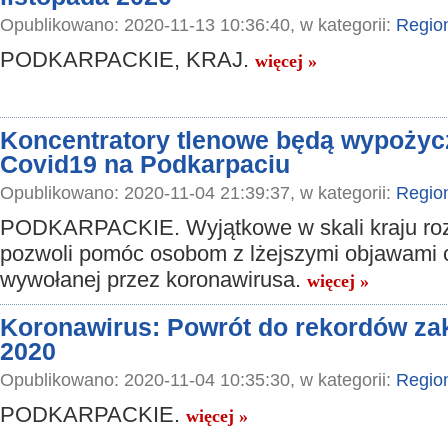
Opublikowano: 2020-11-13 10:36:40, w kategorii:
Regio
PODKARPACKIE, KRAJ.
więcej »
Koncentratory tlenowe będą wypoży
Covid19 na Podkarpaciu
Opublikowano: 2020-11-04 21:39:37, w kategorii:
Regio
PODKARPACKIE. Wyjątkowe w skali kraju ro
pozwoli pomóc osobom z lżejszymi objawami 
wywołanej przez koronawirusa.
więcej »
Koronawirus: Powrót do rekordów zak
2020
Opublikowano: 2020-11-04 10:35:30, w kategorii:
Regio
PODKARPACKIE.
więcej »