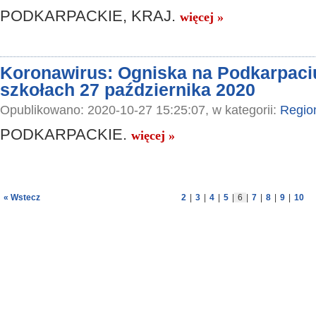
PODKARPACKIE, KRAJ.
więcej »
Koronawirus: Ogniska na Podkarpaciu
szkołach 27 października 2020
Opublikowano: 2020-10-27 15:25:07, w kategorii:
Regio
PODKARPACKIE.
więcej »
« Wstecz
2
|
3
|
4
|
5
|
6
|
7
|
8
|
9
|
10