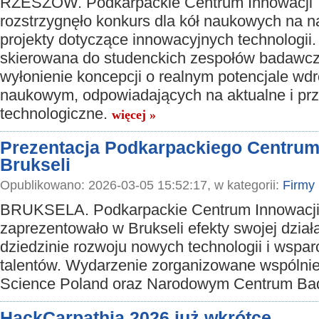
RZESZÓW. Podkarpackie Centrum Innowacji
rozstrzygnęło konkurs dla kół naukowych na n
projekty dotyczące innowacyjnych technologii.
skierowana do studenckich zespołów badawcz
wyłonienie koncepcji o realnym potencjale wd
naukowym, odpowiadających na aktualne i pr
technologiczne.
więcej »
Prezentacja Podkarpackiego Centrum
Brukseli
Opublikowano: 2026-03-05 15:52:17, w kategorii:
Firmy
BRUKSELA. Podkarpackie Centrum Innowacji
zaprezentowało w Brukseli efekty swojej dział
dziedzinie rozwoju nowych technologii i wspa
talentów. Wydarzenie zorganizowane wspólnie
Science Poland oraz Narodowym Centrum Bad
HackCarpathia 2026 już wkrótce