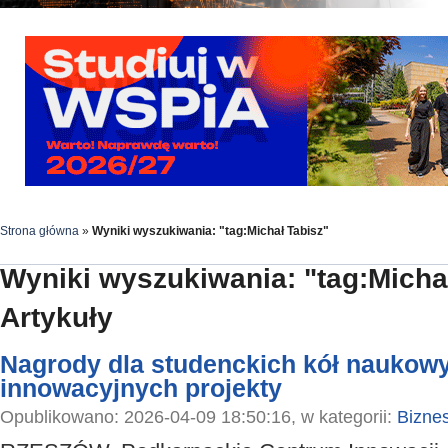
Strona główna
»
Wyniki wyszukiwania: "tag:Michał Tabisz"
Wyniki wyszukiwania: "tag:Micha
Artykuły
Nagrody dla studenckich kół naukow
innowacyjnych projekty
Opublikowano: 2026-04-09 18:50:16, w kategorii:
Bizne