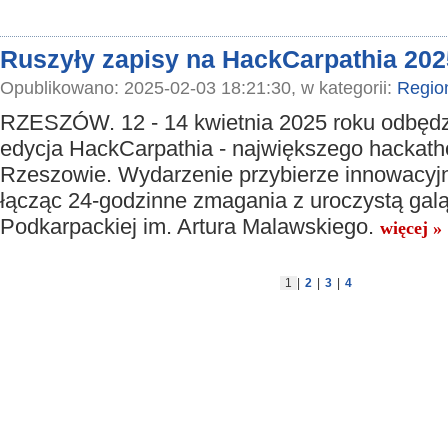
Ruszyły zapisy na HackCarpathia 202
Opublikowano: 2025-02-03 18:21:30, w kategorii:
Regio
RZESZÓW. 12 - 14 kwietnia 2025 roku odbędz
edycja HackCarpathia - największego hackat
Rzeszowie. Wydarzenie przybierze innowacyjn
łącząc 24-godzinne zmagania z uroczystą galą
Podkarpackiej im. Artura Malawskiego.
więcej »
1
|
2
|
3
|
4