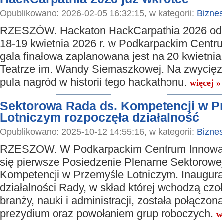
Opublikowano: 2026-02-05 16:32:15, w kategorii:
Bizne
RZESZÓW. Hackaton HackCarpathia 2026 odb
18-19 kwietnia 2026 r. w Podkarpackim Centru
gala finałowa zaplanowana jest na 20 kwietnia
Teatrze im. Wandy Siemaszkowej. Na zwycię
pula nagród w historii tego hackathonu.
więcej »
Sektorowa Rada ds. Kompetencji w P
Lotniczym rozpoczęła działalność
Opublikowano: 2025-10-12 14:55:16, w kategorii:
Bizne
RZESZOW. W Podkarpackim Centrum Innowac
się pierwsze Posiedzenie Plenarne Sektorowe
Kompetencji w Przemyśle Lotniczym. Inaugura
działalności Rady, w skład której wchodzą czo
branży, nauki i administracji, została połączo
prezydium oraz powołaniem grup roboczych.
w