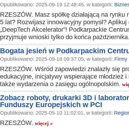
Opublikowano: 2025-09-19 12:48:45, w kategorii:
Bizne
RZESZÓW. Masz spółkę działającą na rynku ni
5 lat? Rozwijasz innowacyjny pomysł? Aplikuj 
„DeepTech Akcelerator”! Podkarpackie Centru
przyjmuje wnioski tylko do końca października
Bogata jesień w Podkarpackim Centr
Opublikowano: 2025-09-18 09:37:05, w kategorii:
Firmy
RZESZÓW. Wśród zapowiedzi znalazły się pro
edukacyjne, inicjatywy wspierające młodzież i 
także wydarzenia o zasięgu ogólnopolskim.
wię
Zobacz roboty, drukarki 3D i laborato
Funduszy Europejskich w PCI
Opublikowano: 2025-05-10 11:02:01, w kategorii:
Regio
RZESZÓW.
więcej »