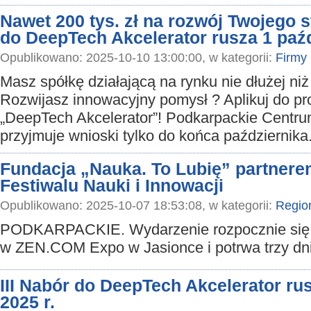
Nawet 200 tys. zł na rozwój Twojego st
do DeepTech Akcelerator rusza 1 paźd
Opublikowano: 2025-10-10 13:00:00, w kategorii:
Firmy
Masz spółkę działającą na rynku nie dłużej niż 
Rozwijasz innowacyjny pomysł ? Aplikuj do pr
„DeepTech Akcelerator”! Podkarpackie Centru
przyjmuje wnioski tylko do końca października
Fundacja „Nauka. To Lubię” partner
Festiwalu Nauki i Innowacji
Opublikowano: 2025-10-07 18:53:08, w kategorii:
Regio
PODKARPACKIE. Wydarzenie rozpocznie się 
w ZEN.COM Expo w Jasionce i potrwa trzy dn
III Nabór do DeepTech Akcelerator ru
2025 r.