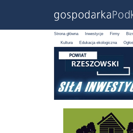
Strona główna
Inwestycje
Firmy
Biz
Kultura
Edukacja ekologiczna
Ogło