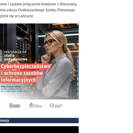
awne i szybkie połączenie kolejowe z Warszawą
dma edycja Podkarpackiego Szlaku Filmowego
ędzie się w Łańcucie
onaty