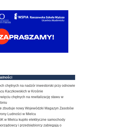
alności
ch chętnych na nadzór inwestorski przy odnowie
acu Kaczkowskich w Krośnie
więciu chętnych na rewitalizację stawu w
obniu
e zbuduje nowy Wojewódzki Magazyn Zasobów
rony Ludności w Mielcu
K w Mielcu kupiło elektryczne samochody
orządowcy i przedsiębiorcy zabiegają o