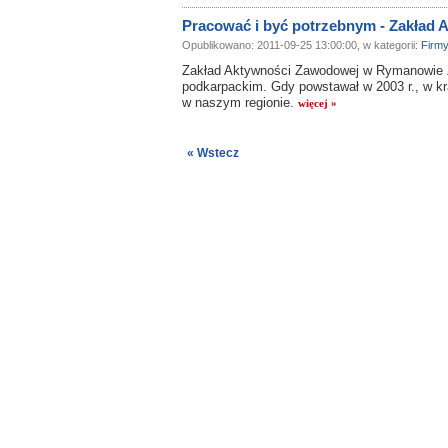
Pracować i być potrzebnym - Zakład
Opublikowano: 2011-09-25 13:00:00, w kategorii:
Firm
Zakład Aktywności Zawodowej w Rymanowie Zd
podkarpackim. Gdy powstawał w 2003 r., w kraj
w naszym regionie.
więcej »
« Wstecz