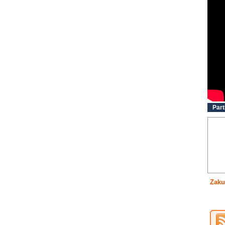
Part
Zaku