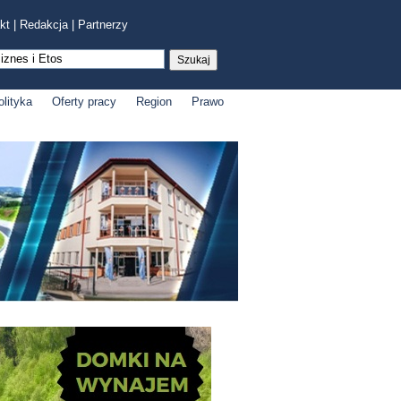
kt
|
Redakcja
|
Partnerzy
olityka
Oferty pracy
Region
Prawo