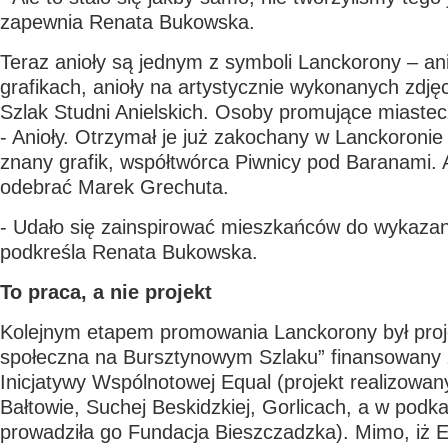
zapewnia Renata Bukowska.
Teraz anioły są jednym z symboli Lanckorony – ani
grafikach, anioły na artystycznie wykonanych zdję
Szlak Studni Anielskich. Osoby promujące miaste
- Anioły. Otrzymał je już zakochany w Lanckoronie
znany grafik, współtwórca Piwnicy pod Baranami. A
odebrać Marek Grechuta.
- Udało się zainspirować mieszkańców do wykazani
podkreśla Renata Bukowska.
To praca, a nie projekt
Kolejnym etapem promowania Lanckorony był pro
społeczna na Bursztynowym Szlaku” finansowany
Inicjatywy Wspólnotowej Equal (projekt realizowan
Bałtowie, Suchej Beskidzkiej, Gorlicach, a w pod
prowadziła go Fundacja Bieszczadzka). Mimo, iż E