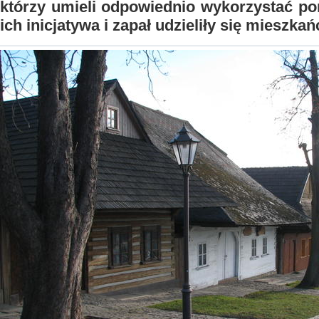
którzy umieli odpowiednio wykorzystać p
ich inicjatywa i zapał udzieliły się mieszka