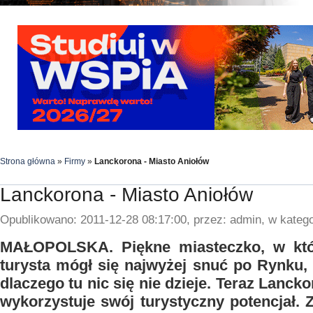
Strona główna
»
Firmy
»
Lanckorona - Miasto Aniołów
Lanckorona - Miasto Aniołów
Opublikowano: 2011-12-28 08:17:00, przez: admin, w katego
MAŁOPOLSKA. Piękne miasteczko, w któ
turysta mógł się najwyżej snuć po Rynku, 
dlaczego tu nic się nie dzieje. Teraz Lancko
wykorzystuje swój turystyczny potencjał. Zn