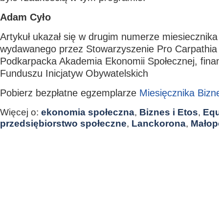
Adam Cyło
Artykuł ukazał się w drugim numerze miesiecznika 
wydawanego przez Stowarzyszenie Pro Carpathia
Podkarpacka Akademia Ekonomii Społecznej, fin
Funduszu Inicjatyw Obywatelskich
Pobierz bezpłatne egzemplarze
Miesięcznika Bizne
Więcej o:
ekonomia społeczna
,
Biznes i Etos
,
Equ
przedsiębiorstwo społeczne
,
Lanckorona
,
Małop