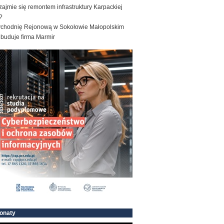
zajmie się remontem infrastruktury Karpackiej
?
ychodnię Rejonową w Sokołowie Małopolskim
ebuduje firma Marmir
onaty