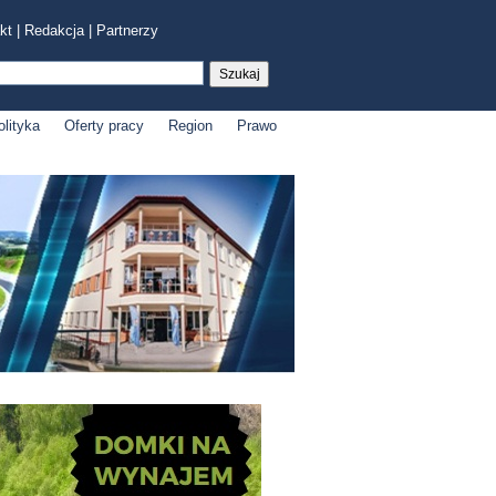
kt
|
Redakcja
|
Partnerzy
olityka
Oferty pracy
Region
Prawo