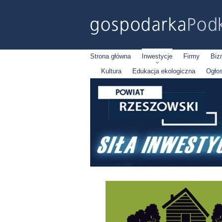
Strona główna
Inwestycje
Firmy
Biz
Kultura
Edukacja ekologiczna
Ogło