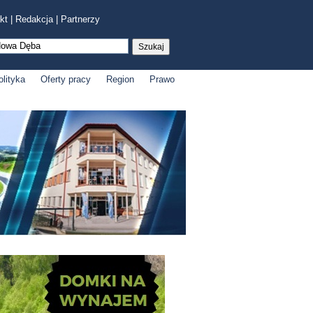
kt
|
Redakcja
|
Partnerzy
olityka
Oferty pracy
Region
Prawo