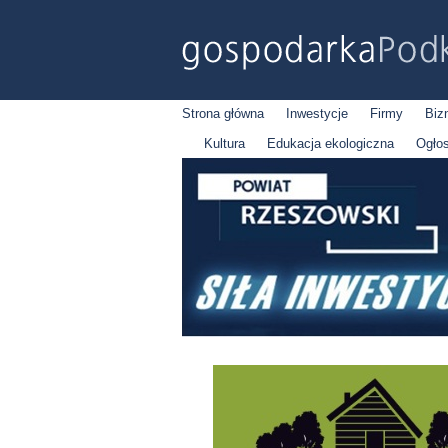
Strona główna
Inwestycje
Firmy
Biz
Kultura
Edukacja ekologiczna
Ogło