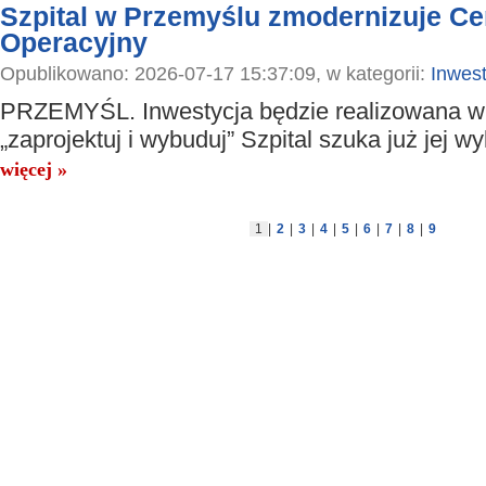
Szpital w Przemyślu zmodernizuje Ce
Operacyjny
Opublikowano: 2026-07-17 15:37:09, w kategorii:
Inwest
PRZEMYŚL. Inwestycja będzie realizowana w
„zaprojektuj i wybuduj” Szpital szuka już jej 
więcej »
1
|
2
|
3
|
4
|
5
|
6
|
7
|
8
|
9