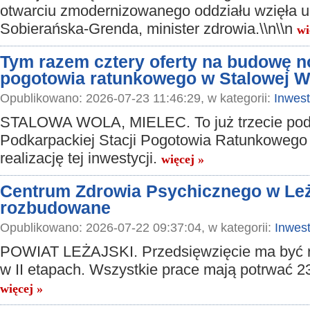
otwarciu zmodernizowanego oddziału wzięła ud
Sobierańska-Grenda, minister zdrowia.\\n\\n
wi
Tym razem cztery oferty na budowę n
pogotowia ratunkowego w Stalowej W
Opublikowano: 2026-07-23 11:46:29, w kategorii:
Inwest
STALOWA WOLA, MIELEC. To już trzecie pod
Podkarpackiej Stacji Pogotowia Ratunkowego
realizację tej inwestycji.
więcej »
Centrum Zdrowia Psychicznego w Leż
rozbudowane
Opublikowano: 2026-07-22 09:37:04, w kategorii:
Inwest
POWIAT LEŻAJSKI. Przedsięwzięcie ma być 
w II etapach. Wszystkie prace mają potrwać 2
więcej »