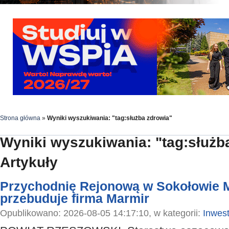
Strona główna
»
Wyniki wyszukiwania: "tag:służba zdrowia"
Wyniki wyszukiwania: "tag:służb
Artykuły
Przychodnię Rejonową w Sokołowie 
przebuduje firma Marmir
Opublikowano: 2026-08-05 14:17:10, w kategorii:
Inwest