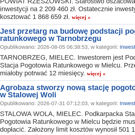
POWIAT RZESZOWSKI. Starostwo oszacował
inwestycji na 2 209 460 zł. Ostatecznie inwest
kosztować 1 868 659 zł.
więcej »
Jest przetarg na budowę podstacji p
ratunkowego w Tarnobrzegu
Opublikowano: 2026-08-05 06:38:53, w kategorii:
Inwest
TARNOBRZEG, MIELEC. Inwestorem jest Po
Stacja Pogotowia Ratunkowego w Mielcu. Prz
miałoby potrwać 12 miesięcy.
więcej »
Agrobaza stworzy nową stację pogot
w Stalowej Woli
Opublikowano: 2026-07-31 07:12:03, w kategorii:
Inwest
STALOWA WOLA, MIELEC. Podkarpacka Sta
Pogotowia Ratunkowego w Mielcu będzie musi
dopłacić. Założony limit kosztów wynosił 501 1