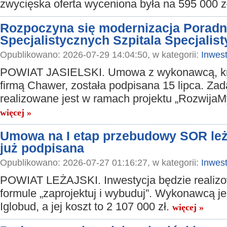
zwycięska oferta wyceniona była na 595 000 z
Rozpoczyna się modernizacja Poradn
Specjalistycznych Szpitala Specjalis
Opublikowano: 2026-07-29 14:04:50, w kategorii:
Inwest
POWIAT JASIELSKI. Umowa z wykonawcą, kr
firmą Chawer, została podpisana 15 lipca. Zad
realizowane jest w ramach projektu „RozwijaMy
więcej »
Umowa na I etap przebudowy SOR leża
już podpisana
Opublikowano: 2026-07-27 01:16:27, w kategorii:
Inwest
POWIAT LEŻAJSKI. Inwestycja będzie realiz
formule „zaprojektuj i wybuduj”. Wykonawcą je
Iglobud, a jej koszt to 2 107 000 zł.
więcej »