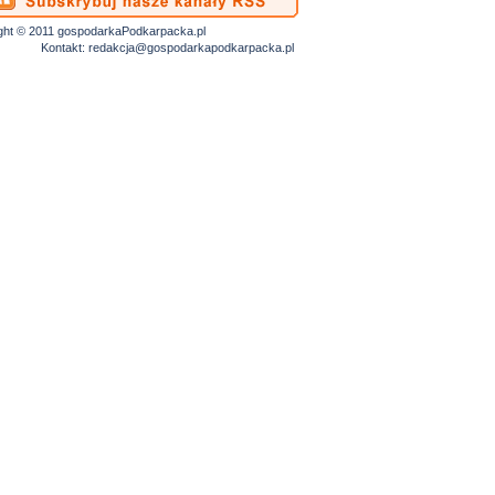
ght © 2011 gospodarkaPodkarpacka.pl
Kontakt:
redakcja@gospodarkapodkarpacka.pl