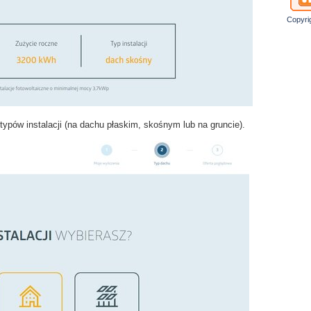
Copyri
ypów instalacji (na dachu płaskim, skośnym lub na gruncie).