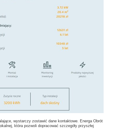
alające, wystarczy zostawić dane kontaktowe. Energa Obrót
 lokalnej, która pozwoli dopracować szczegóły przyszłej