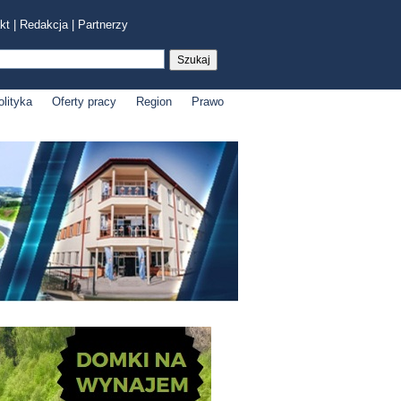
kt
|
Redakcja
|
Partnerzy
olityka
Oferty pracy
Region
Prawo