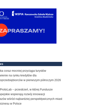
nes
ka coraz mocniej przyciąga turystów
wienie na rynku kredytów dla
roprzedsiębiorców w pierwszym półroczym 2026
ProtoLab – przestrzeń, w której Fundusze
pejskie wspierają rozwój innowacji
szów wśród najbardziej perspektywicznych miast
biznesu w Polsce