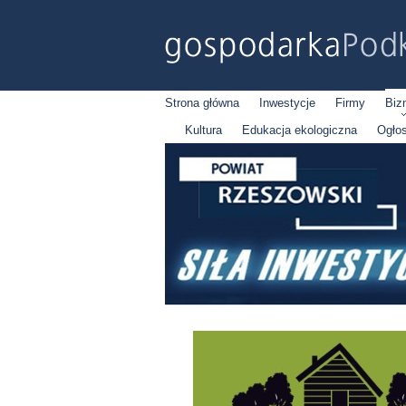
Strona główna
Inwestycje
Firmy
Biz
Kultura
Edukacja ekologiczna
Ogło