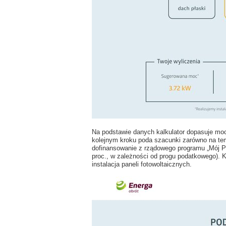
Na podstawie danych kalkulator dopasuje moc 
kolejnym kroku poda szacunki zarówno na te
dofinansowanie z rządowego programu „Mój Prą
proc., w zależności od progu podatkowego). K
instalacja paneli fotowoltaicznych.