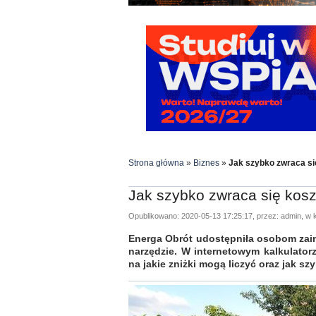
Strona główna
»
Biznes
»
Jak szybko zwraca si
Jak szybko zwraca się kosz
Opublikowano: 2020-05-13 17:25:17, przez: admin, w k
Energa Obrót udostępniła osobom zai
narzędzie. W internetowym kalkulatorze
na jakie zniżki mogą liczyć oraz jak szy