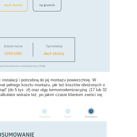
instalacji i potrzebną do jej montażu powierzchnię. W
mat pełnego kosztu montażu, jak też kosztów obniżonych o
d” (do 5 tys. zł) oraz ulgę termomodernizacyjną (17 lub 32
alkulator wskaże też, po jakim czasie klientom zwróci się