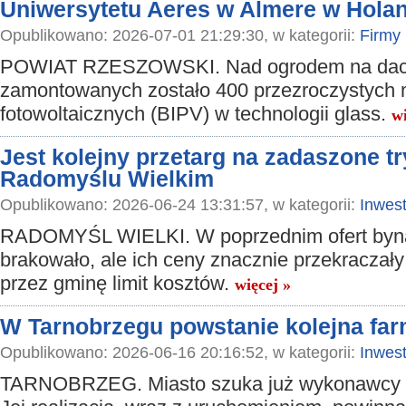
Uniwersytetu Aeres w Almere w Holan
Opublikowano: 2026-07-01 21:29:30, w kategorii:
Firmy
POWIAT RZESZOWSKI. Nad ogrodem na da
zamontowanych zostało 400 przezroczystych
fotowoltaicznych (BIPV) w technologii glass.
wi
Jest kolejny przetarg na zadaszone t
Radomyślu Wielkim
Opublikowano: 2026-06-24 13:31:57, w kategorii:
Inwest
RADOMYŚL WIELKI. W poprzednim ofert byna
brakowało, ale ich ceny znacznie przekraczał
przez gminę limit kosztów.
więcej »
W Tarnobrzegu powstanie kolejna far
Opublikowano: 2026-06-16 20:16:52, w kategorii:
Inwest
TARNOBRZEG. Miasto szuka już wykonawcy i