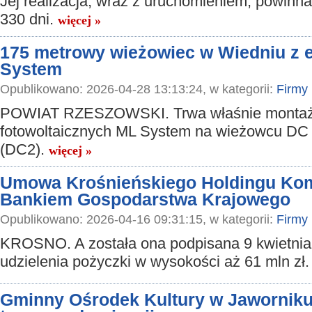
Jej realizacja, wraz z uruchomieniem, powinn
330 dni.
więcej »
175 metrowy wieżowiec w Wiedniu z 
System
Opublikowano: 2026-04-28 13:13:24, w kategorii:
Firmy
POWIAT RZESZOWSKI. Trwa właśnie montaż
fotowoltaicznych ML System na wieżowcu DC
(DC2).
więcej »
Umowa Krośnieńskiego Holdingu Ko
Bankiem Gospodarstwa Krajowego
Opublikowano: 2026-04-16 09:31:15, w kategorii:
Firmy
KROSNO. A została ona podpisana 9 kwietnia 
udzielenia pożyczki w wysokości aż 61 mln zł
Gminny Ośrodek Kultury w Jaworniku