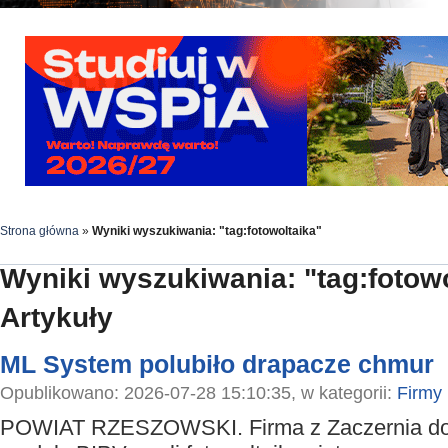
Strona główna
»
Wyniki wyszukiwania: "tag:fotowoltaika"
Wyniki wyszukiwania: "tag:fotowo
Artykuły
ML System polubiło drapacze chmur
Opublikowano: 2026-07-28 15:10:35, w kategorii:
Firmy
POWIAT RZESZOWSKI. Firma z Zaczernia do