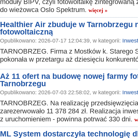
moduły BIPV, czyli fotowoltaikę zintegrowaną
do wieżowca Oslo Spektrum.
więcej »
Healthier Air zbuduje w Tarnobrzegu
fotowoltaiczną
Opublikowano: 2026-07-17 12:04:39, w kategorii:
Inwest
TARNOBRZEG. Firma z Mostków k. Starego 
pokonała w przetargu aż dziesięciu konkurent
Aż 11 ofert na budowę nowej farmy fo
Tarnobrzegu
Opublikowano: 2026-07-03 22:58:02, w kategorii:
Inwest
TARNOBRZEG. Na realizację przedsięwzięcia
zarezerwowało 11 378 284 zł. Realizacja inwes
z uruchomieniem - powinna potrwać 330 dni.
w
ML System dostarczyła technologię d