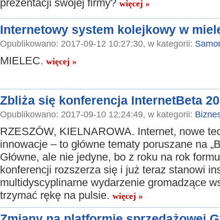
prezentacji swojej firmy?
więcej »
Internetowy system kolejkowy w miel
Opublikowano: 2017-09-12 10:27:30, w kategorii:
Samor
MIELEC.
więcej »
Zbliża się konferencja InternetBeta 2
Opublikowano: 2017-09-10 12:24:49, w kategorii:
Bizne
RZESZÓW, KIELNAROWA. Internet, nowe tech
innowacje – to główne tematy poruszane na „B
Główne, ale nie jedyne, bo z roku na rok formu
konferencji rozszerza się i już teraz stanowi in
multidyscyplinarne wydarzenie gromadzące ws
trzymać rękę na pulsie.
więcej »
Zmiany na platformie sprzedażowej 