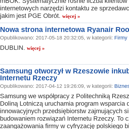
mBOK. Systematycznie rośnie liczba klientów 
internetowych narzędzi kontaktu ze sprzedawcą
jakim jest PGE Obrót.
więcej »
Nowa strona internetowa Ryanair Ro
Opublikowano: 2017-05-18 20:32:05, w kategorii:
Firmy
DUBLIN.
więcej »
Samsung otworzył w Rzeszowie inkuba
Internetu Rzeczy
Opublikowano: 2017-04-12 19:26:09, w kategorii:
Bizne
Samsung we współpracy z Politechniką Rzesz
Doliną Lotniczą uruchamia program wsparcia 
innowacyjnych przedsiębiorstw zajmujących s
budowaniem rozwiązań Internetu Rzeczy. To 
zaangażowania firmy w cyfryzację polskiego 