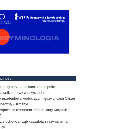
alności
a przy sprzątanie komisariatu policji
cownik biurowy w przychodni
a przebudowa wodociągu między ulicami Okrzei
orteczną w Krośnie
zajmie się remontem infrastruktury Karpackiej
?
zle uchowca i ząb kaszalota zatrzymane na
icy