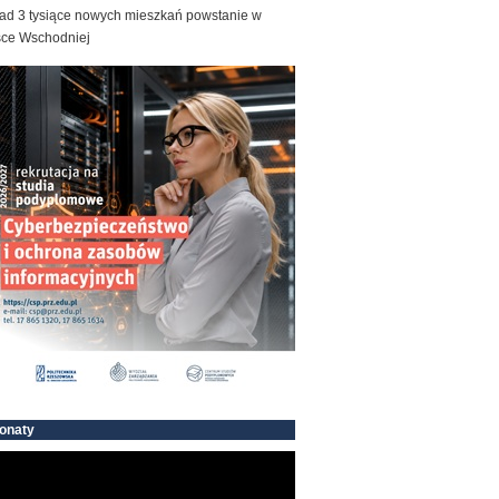
ad 3 tysiące nowych mieszkań powstanie w
sce Wschodniej
onaty