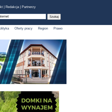
kt
|
Redakcja
|
Partnerzy
olityka
Oferty pracy
Region
Prawo