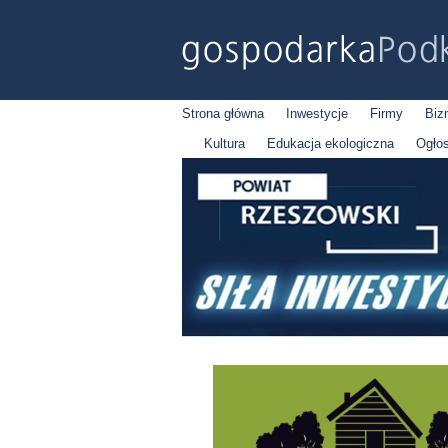
Strona główna
Inwestycje
Firmy
Biz
Kultura
Edukacja ekologiczna
Ogło