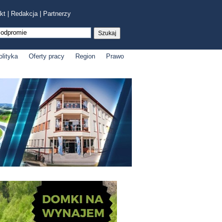
kt
|
Redakcja
|
Partnerzy
olityka
Oferty pracy
Region
Prawo