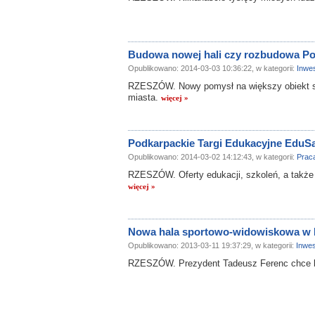
Budowa nowej hali czy rozbudowa P
Opublikowano: 2014-03-03 10:36:22, w kategorii:
Inwes
RZESZÓW. Nowy pomysł na większy obiekt s
miasta.
więcej »
Podkarpackie Targi Edukacyjne EduS
Opublikowano: 2014-03-02 14:12:43, w kategorii:
Prac
RZESZÓW. Oferty edukacji, szkoleń, a także p
więcej »
Nowa hala sportowo-widowiskowa w
Opublikowano: 2013-03-11 19:37:29, w kategorii:
Inwes
RZESZÓW. Prezydent Tadeusz Ferenc chce bu