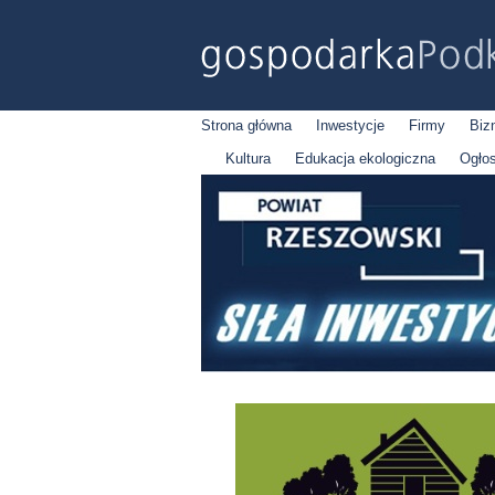
Strona główna
Inwestycje
Firmy
Biz
Kultura
Edukacja ekologiczna
Ogło