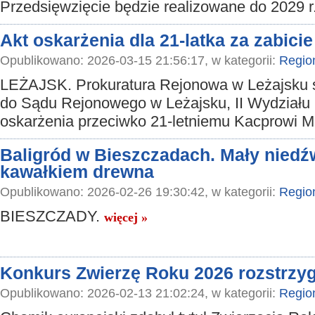
Przedsięwzięcie będzie realizowane do 2029 r
Akt oskarżenia dla 21-latka za zabicie
Opublikowano: 2026-03-15 21:56:17, w kategorii:
Regio
LEŻAJSK. Prokuratura Rejonowa w Leżajsku 
do Sądu Rejonowego w Leżajsku, II Wydziału 
oskarżenia przeciwko 21-letniemu Kacprowi 
Baligród w Bieszczadach. Mały niedź
kawałkiem drewna
Opublikowano: 2026-02-26 19:30:42, w kategorii:
Regio
BIESZCZADY.
więcej »
Konkurs Zwierzę Roku 2026 rozstrzyg
Opublikowano: 2026-02-13 21:02:24, w kategorii:
Regio