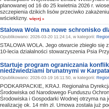
planowanej od 16 do 25 kwietnia 2026 r. wiose
szczepienia dzikich lisów przeciwko zakażeni
wścieklizny.
więcej »
Stalowa Wola ma nowe schronisko dla
Opublikowano: 2026-03-20 11:24:14, w kategorii:
Regio
STALOWA WOLA. Jego otwarcie zbiegło się z
10-lecia działalności stowarzyszenia Psia Prz
Startuje program ograniczania konfli
niedźwiedziami brunatnymi w Karpat
Opublikowano: 2026-03-19 16:11:50, w kategorii:
Regio
PODKARPACKIE, KRAJ. Regionalna Dyrekcj
Środowiska od Narodowego Funduszu Ochro
Środowiska i Gospodarki Wodnej otrzyma na 
realizację ok. 14 mln zł. Umowa została już p