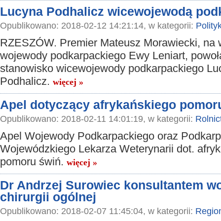
Lucyna Podhalicz wicewojewodą pod
Opublikowano: 2018-02-12 14:21:14, w kategorii:
Polity
RZESZÓW. Premier Mateusz Morawiecki, na 
wojewody podkarpackiego Ewy Leniart, powoł
stanowisko wicewojewody podkarpackiego Lu
Podhalicz.
więcej »
Apel dotyczący afrykańskiego pomor
Opublikowano: 2018-02-11 14:01:19, w kategorii:
Rolnic
Apel Wojewody Podkarpackiego oraz Podkarp
Wojewódzkiego Lekarza Weterynarii dot. afry
pomoru świń.
więcej »
Dr Andrzej Surowiec konsultantem w
chirurgii ogólnej
Opublikowano: 2018-02-07 11:45:04, w kategorii:
Regio