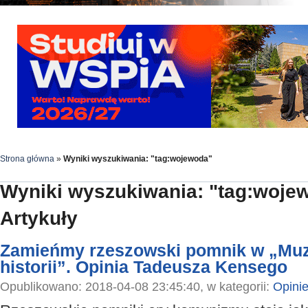
Strona główna
»
Wyniki wyszukiwania: "tag:wojewoda"
Wyniki wyszukiwania: "tag:woje
Artykuły
Zamieńmy rzeszowski pomnik w „Mu
historii”. Opinia Tadeusza Kensego
Opublikowano: 2018-04-08 23:45:40, w kategorii:
Opini