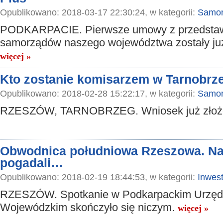
Opublikowano: 2018-03-17 22:30:24, w kategorii:
Samor
PODKARPACIE. Pierwsze umowy z przedstaw
samorządów naszego województwa zostały ju
więcej »
Kto zostanie komisarzem w Tarnobrz
Opublikowano: 2018-02-28 15:22:17, w kategorii:
Samor
RZESZÓW, TARNOBRZEG. Wniosek już złoż
Obwodnica południowa Rzeszowa. Naw
pogadali…
Opublikowano: 2018-02-19 18:44:53, w kategorii:
Inwest
RZESZÓW. Spotkanie w Podkarpackim Urzęd
Wojewódzkim skończyło się niczym.
więcej »