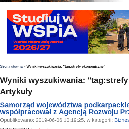
Strona główna
»
Wyniki wyszukiwania: "tag:strefy ekonomiczne"
Wyniki wyszukiwania: "tag:stref
Artykuły
Samorząd województwa podkarpackie
współpracował z Agencją Rozwoju P
Opublikowano: 2019-06-06 10:19:25, w kategorii:
Bizne