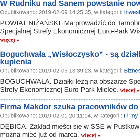
W Rudniku nad Sanem powstanie no
Opublikowano: 2019-02-09 14:25:35, w kategorii:
Inwest
POWIAT NIŻAŃSKI. Ma prowadzić do Tarnobr
Specjalnej Strefy Ekonomicznej Euro-Park Wi
więcej »
Boguchwała „Wisłoczysko” - są dział
kupienia
Opublikowano: 2019-02-05 13:39:23, w kategorii:
Bizne
BOGUCHWAŁA. Działki leżą na obszarze Spec
Strefy Ekonomicznej Euro-Park Mielec.
więcej »
Firma Makdor szuka pracowników do
Opublikowano: 2019-02-01 20:11:14, w kategorii:
Firmy
DĘBICA. Zakład mieści się w SSE w Pustkowi
można mieć już od marca.
więcej »