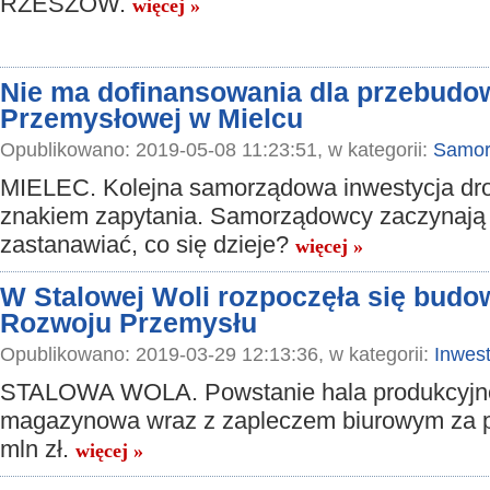
RZESZÓW.
więcej »
Nie ma dofinansowania dla przebudow
Przemysłowej w Mielcu
Opublikowano: 2019-05-08 11:23:51, w kategorii:
Samor
MIELEC. Kolejna samorządowa inwestycja dr
znakiem zapytania. Samorządowcy zaczynają
zastanawiać, co się dzieje?
więcej »
W Stalowej Woli rozpoczęła się budow
Rozwoju Przemysłu
Opublikowano: 2019-03-29 12:13:36, w kategorii:
Inwest
STALOWA WOLA. Powstanie hala produkcyjn
magazynowa wraz z zapleczem biurowym za p
mln zł.
więcej »