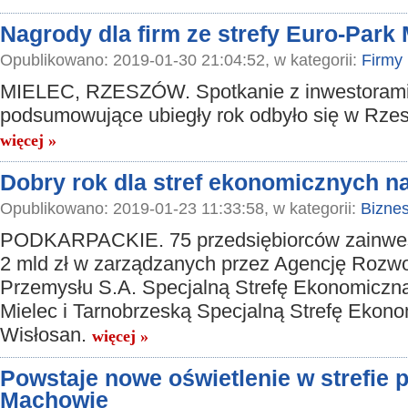
Nagrody dla firm ze strefy Euro-Park 
Opublikowano: 2019-01-30 21:04:52, w kategorii:
Firmy
MIELEC, RZESZÓW. Spotkanie z inwestorami
podsumowujące ubiegły rok odbyło się w Rze
więcej »
Dobry rok dla stref ekonomicznych n
Opublikowano: 2019-01-23 11:33:58, w kategorii:
Bizne
PODKARPACKIE. 75 przedsiębiorców zainwes
2 mld zł w zarządzanych przez Agencję Rozw
Przemysłu S.A. Specjalną Strefę Ekonomiczn
Mielec i Tarnobrzeską Specjalną Strefę Ekon
Wisłosan.
więcej »
Powstaje nowe oświetlenie w strefie
Machowie