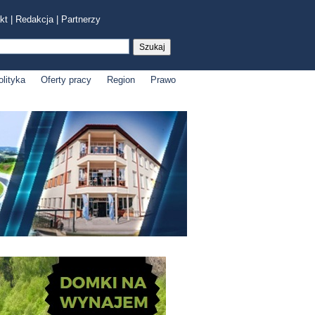
kt
|
Redakcja
|
Partnerzy
olityka
Oferty pracy
Region
Prawo