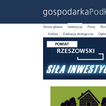
Strona główna
Inwestycje
Firmy
Biz
Kultura
Edukacja ekologiczna
Ogło