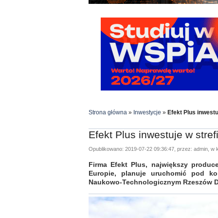
Strona główna
»
Inwestycje
»
Efekt Plus inwest
Efekt Plus inwestuje w stre
Opublikowano: 2019-07-22 09:36:47, przez: admin, w k
Firma Efekt Plus, największy produce
Europie, planuje uruchomić pod k
Naukowo-Technologicznym Rzeszów D