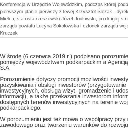
Konferencja w Urzędzie Wojewódzkim, podczas której podp
pierwszym planie pierwszy z lewej Krzysztof Ślęzak - dyre
Mielcu, starosta rzeszowski Józef Jodłowski, po drugiej str
zarządu powiatu Lucyna Sokołowska i członek zarządu woj
Kruczek
W środę (6 czerwca 2019 r.) podpisano porozumie
pomiędzy województwem podkarpackim a Agencją
S.A.
Porozumienie dotyczy promocji możliwości inwesty
pozyskiwania i obsługi inwestorów (przygotowanie 
inwestycyjnych, obsługa wizyt, gromadzenie i udos
informacji), a także przekazania inwestorom infor
dostępnych terenów inwestycyjnych na terenie w
podkarpackiego.
W porozumieniu jest też mowa o współpracy przy 
zawodowego oraz tworzeniu warunków do rozwoju