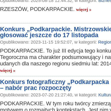
Opublikowano: 2025-08-18 12:44:32, w kategorii:
Bizne
RZESZÓW, PODKARPACKIE.
więcej »
Konkurs „Podkarpackie. Mistrzowski
głosować jeszcze do 17 listopada
Opublikowano: 2023-11-15 19:52:07, w kategorii:
Regio
PODKARPACKIE. To już III edycja tego konku
Tegoroczna ma charakter podsumowujący i na
udanych dla naszego regionu siedmiu lat: 201
więcej »
Konkurs fotograficzny „Podkarpacka 
– nabór prac rozpoczęty
Opublikowano: 2023-07-20 21:27:40, w kategorii:
Kultur
PODKARPACKIE. W tym roku twórcy zmierzą 
motywem o rozmaitych kontekstach. Jest nim