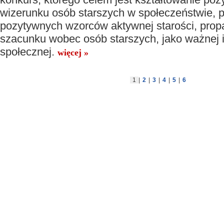
konkurs, którego celem jest kształtowanie po
wizerunku osób starszych w społeczeństwie, 
pozytywnych wzorców aktywnej starości, pro
szacunku wobec osób starszych, jako ważnej i
społecznej.
więcej »
1
|
2
|
3
|
4
|
5
|
6