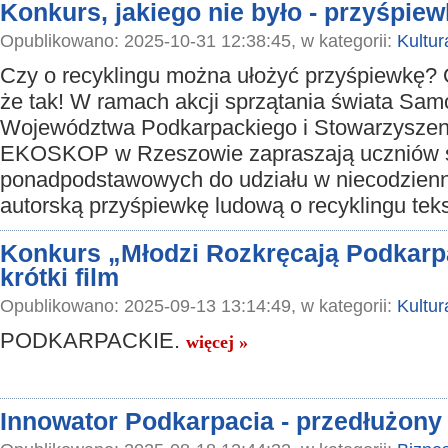
Konkurs, jakiego nie było - przyśpiew
Opublikowano: 2025-10-31 12:38:45, w kategorii:
Kultur
Czy o recyklingu można ułożyć przyśpiewkę? 
że tak! W ramach akcji sprzątania świata Sam
Województwa Podkarpackiego i Stowarzyszen
EKOSKOP w Rzeszowie zapraszają uczniów s
ponadpodstawowych do udziału w niecodzien
autorską przyśpiewkę ludową o recyklingu tek
Konkurs „Młodzi Rozkręcają Podkarpa
krótki film
Opublikowano: 2025-09-13 13:14:49, w kategorii:
Kultur
PODKARPACKIE.
więcej »
Innowator Podkarpacia - przedłużony