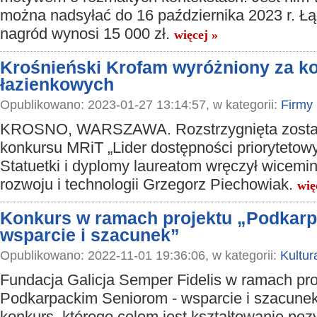
można nadsyłać do 16 października 2023 r. Ł
nagród wynosi 15 000 zł.
więcej »
Krośnieński Krofam wyróżniony za ko
łazienkowych
Opublikowano: 2023-01-27 13:14:57, w kategorii:
Firmy
KROSNO, WARSZAWA. Rozstrzygnięta została
konkursu MRiT „Lider dostępności priorytetow
Statuetki i dyplomy laureatom wręczył wicemin
rozwoju i technologii Grzegorz Piechowiak.
wię
Konkurs w ramach projektu „Podkarp
wsparcie i szacunek”
Opublikowano: 2022-11-01 19:36:06, w kategorii:
Kultur
Fundacja Galicja Semper Fidelis w ramach pro
Podkarpackim Seniorom - wsparcie i szacune