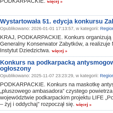
PODKARPACKIE.
więcej »
Wystartowała 51. edycja konkursu Z
Opublikowano: 2026-01-01 17:13:57, w kategorii:
Regio
KRAJ, PODKARPACKIE. Konkurs organizują
Generalny Konserwator Zabytków, a realizuje
Instytut Dziedzictwa.
więcej »
Konkurs na podkarpacką antysmogo
ogłoszony
Opublikowano: 2025-11-07 23:23:29, w kategorii:
Regio
PODKARPACKIE. Konkurs na maskotkę ant
„pluszowego ambasadora” czystego powietrza
województwie podkarpackim projektu LIFE „P
– żyj i oddychaj” rozpoczął się.
więcej »