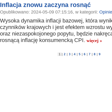
Inflacja znowu zaczyna rosnąć
Opublikowano: 2024-05-09 07:15:16, w kategorii:
Opini
Wysoka dynamika inflacji bazowej, która wyni
czynników krajowych i jest efektem wzrostu 
oraz niezaspokojonego popytu, będzie nakręc
rosnącą inflację konsumencką CPI.
więcej »
1
|
2
|
3
|
4
|
5
|
6
|
7
|
8
|
9