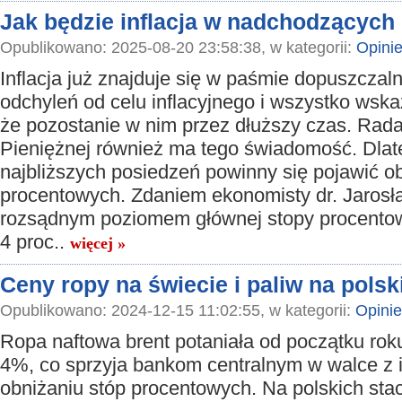
Jak będzie inflacja w nadchodzących
Opublikowano: 2025-08-20 23:58:38, w kategorii:
Opini
Inflacja już znajduje się w paśmie dopuszczal
odchyleń od celu inflacyjnego i wszystko wska
że pozostanie w nim przez dłuższy czas. Rada 
Pieniężnej również ma tego świadomość. Dlat
najbliższych posiedzeń powinny się pojawić ob
procentowych. Zdaniem ekonomisty dr. Jaros
rozsądnym poziomem głównej stopy procentow
4 proc..
więcej »
Ceny ropy na świecie i paliw na polsk
Opublikowano: 2024-12-15 11:02:55, w kategorii:
Opinie
Ropa naftowa brent potaniała od początku rok
4%, co sprzyja bankom centralnym w walce z in
obniżaniu stóp procentowych. Na polskich stac