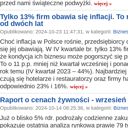
przed nami świąteczne podwyżki.
więcej »
Tylko 13% firm obawia się inflacji. To
od dwóch lat
Opublikowano: 2024-10-23 11:47:31, w kategorii:
Bizne
Choć inflacja w Polsce rośnie, przedsiębiorcy 
się jej obawiają. W IV kwartale br. tylko 13% f
że kondycja ich biznesu może pogorszyć się pr
To o 11 p.p. mniej niż kwartał wcześniej i pona
rok temu (IV kwartał 2023 – 44%). Najbardziej
czują się hotelarze i restauratorzy oraz firmy 
odpowiednio 23% i 16%.
więcej »
Raport o cenach żywności - wrzesień 
Opublikowano: 2024-10-14 08:25:36, w kategorii:
Bizne
Już o blisko 5% rdr. podrożały codzienne zaku
pokazuje ostatnia analiza rynkowa prawie 79 t