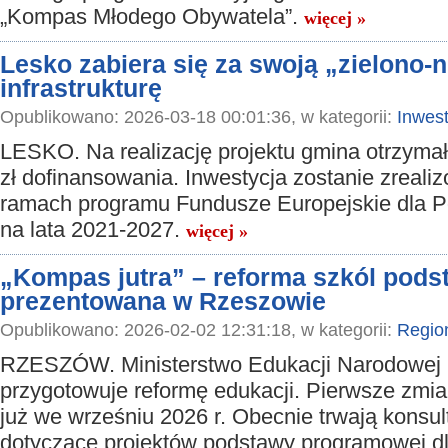
„Kompas Młodego Obywatela”.
więcej »
Lesko zabiera się za swoją „zielono-
infrastrukturę
Opublikowano: 2026-03-18 00:01:36, w kategorii:
Inwest
LESKO. Na realizację projektu gmina otrzyma
zł dofinansowania. Inwestycja zostanie zreal
ramach programu Fundusze Europejskie dla P
na lata 2021-2027.
więcej »
„Kompas jutra” – reforma szkól pod
prezentowana w Rzeszowie
Opublikowano: 2026-02-02 12:31:18, w kategorii:
Regio
RZESZÓW. Ministerstwo Edukacji Narodowej
przygotowuje reformę edukacji. Pierwsze zmia
już we wrześniu 2026 r. Obecnie trwają konsul
dotyczące projektów podstawy programowej dla