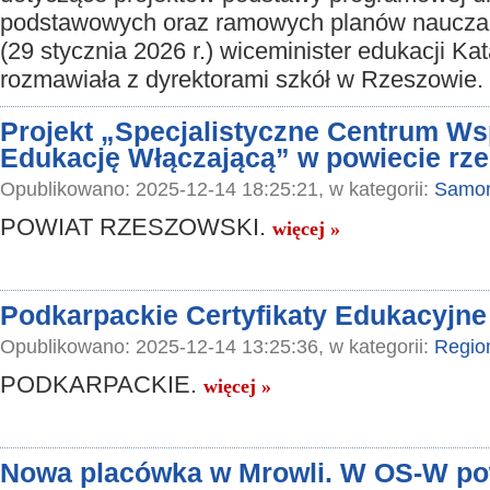
podstawowych oraz ramowych planów nauczan
(29 stycznia 2026 r.) wiceminister edukacji K
rozmawiała z dyrektorami szkół w Rzeszowie.
Projekt „Specjalistyczne Centrum Ws
Edukację Włączającą” w powiecie rz
Opublikowano: 2025-12-14 18:25:21, w kategorii:
Samor
POWIAT RZESZOWSKI.
więcej »
Podkarpackie Certyfikaty Edukacyjne
Opublikowano: 2025-12-14 13:25:36, w kategorii:
Regio
PODKARPACKIE.
więcej »
Nowa placówka w Mrowli. W OS-W 