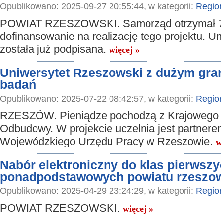
Opublikowano: 2025-09-27 20:55:44, w kategorii:
Regio
POWIAT RZESZOWSKI. Samorząd otrzymał 7
dofinansowanie na realizację tego projektu. 
została już podpisana.
więcej »
Uniwersytet Rzeszowski z dużym gra
badań
Opublikowano: 2025-07-22 08:42:57, w kategorii:
Regio
RZESZÓW. Pieniądze pochodzą z Krajowego
Odbudowy. W projekcie uczelnia jest partnere
Wojewódzkiego Urzędu Pracy w Rzeszowie.
w
Nabór elektroniczny do klas pierwszy
ponadpodstawowych powiatu rzeszo
Opublikowano: 2025-04-29 23:24:29, w kategorii:
Regio
POWIAT RZESZOWSKI.
więcej »