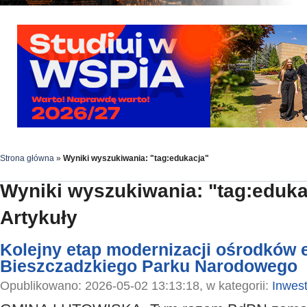
Strona główna
»
Wyniki wyszukiwania: "tag:edukacja"
Wyniki wyszukiwania: "tag:eduka
Artykuły
Kolejny etap modernizacji ośrodków 
Bieszczadzkiego Parku Narodowego
Opublikowano: 2026-05-02 13:13:18, w kategorii:
Inwest