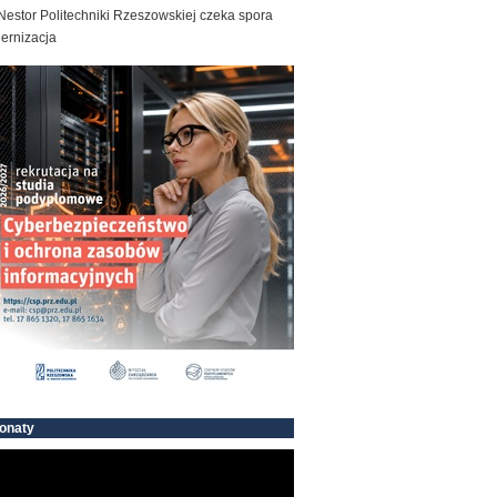
estor Politechniki Rzeszowskiej czeka spora
ernizacja
onaty