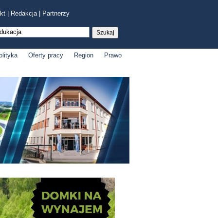
kt
|
Redakcja
|
Partnerzy
olityka
Oferty pracy
Region
Prawo