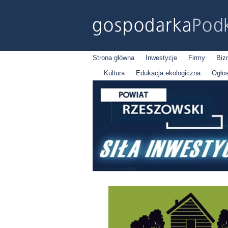
Strona główna
Inwestycje
Firmy
Biz
Kultura
Edukacja ekologiczna
Ogło