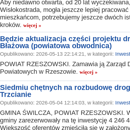
Aby niedawno otwarta, od 20 lat wyczekiwana
Wisłokostrada, mogła jeszcze lepiej pracować 
mieszkańcom, potrzebujemy jeszcze dwóch is
kroków.
więcej »
Będzie aktualizacja części projektu d
Błażowa (powiatowa obwodnica)
Opublikowano: 2026-05-13 22:14:21, w kategorii:
Inwest
POWIAT RZESZOWSKI. Zamawia ją Zarząd 
Powiatowych w Rzeszowie.
więcej »
Siedmiu chętnych na rozbudowę drog
Trzcianie
Opublikowano: 2026-05-04 12:14:03, w kategorii:
Inwest
GMINA ŚWILCZA, POWIAT RZESZOWSKI. W
gminy zarezerwowały na tę inwestycję 4 246 4
Większość oferentów zmieściła się w założony