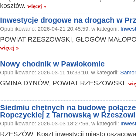
kosztów.
więcej »
Inwestycje drogowe na drogach w P
Opublikowano: 2026-04-21 20:45:59, w kategorii:
Inwest
POWIAT RZESZOWSKI, GŁOGÓW MAŁOPO
więcej »
Nowy chodnik w Pawłokomie
Opublikowano: 2026-03-11 16:33:10, w kategorii:
Samor
GMINA DYNÓW, POWIAT RZESZOWSKI.
wię
Siedmiu chętnych na budowę połączen
Ropczyckiej z Tarnowską w Rzeszowi
Opublikowano: 2026-03-03 18:27:56, w kategorii:
Inwest
RZESZÓW. Koszt inwestycji miasto oszacowa