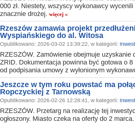
000 zł. Niestety, wszyscy wykonawcy wycenili 
znacznie drożej.
więcej »
Rzeszów zamawia projekt przedłużeni
Wyspiańskiego do al. Witosa
Opublikowano: 2026-03-02 13:39:22, w kategorii:
Inwest
RZESZÓW. Zamówienie obejmuje uzyskanie d
ZRID. Dokumentacja powinna być gotowa o 8
od podpisania umowy z wyłonionym wykonaw
Jeszcze w tym roku powstać ma połąc
Ropczyckiej z Tarnowską
Opublikowano: 2026-02-26 12:28:41, w kategorii:
Inwest
RZESZÓW. Przetarg na realizację tej inwestycj
ogłoszony. Miasto czeka na oferty do 2 marca