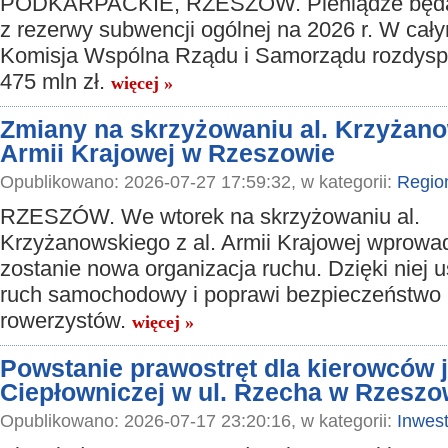
PODKARPACKIE, RZESZÓW. Pieniądze będą
z rezerwy subwencji ogólnej na 2026 r. W cały
Komisja Wspólna Rządu i Samorządu rozdys
475 mln zł.
więcej »
Zmiany na skrzyżowaniu al. Krzyżano
Armii Krajowej w Rzeszowie
Opublikowano: 2026-07-27 17:59:32, w kategorii:
Regio
RZESZÓW. We wtorek na skrzyżowaniu al.
Krzyżanowskiego z al. Armii Krajowej wprow
zostanie nowa organizacja ruchu. Dzięki niej u
ruch samochodowy i poprawi bezpieczeństwo 
rowerzystów.
więcej »
Powstanie prawostręt dla kierowców j
Ciepłowniczej w ul. Rzecha w Rzeszo
Opublikowano: 2026-07-17 23:20:16, w kategorii:
Inwest