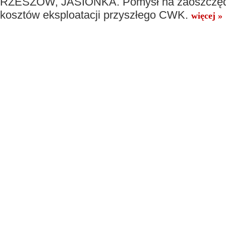
RZESZÓW, JASIONKA. Pomysł na zaoszczęd
kosztów eksploatacji przyszłego CWK.
więcej »