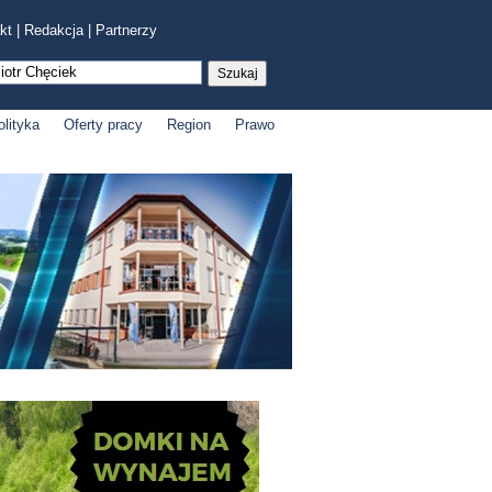
kt
|
Redakcja
|
Partnerzy
olityka
Oferty pracy
Region
Prawo