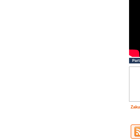
Part
Zaku