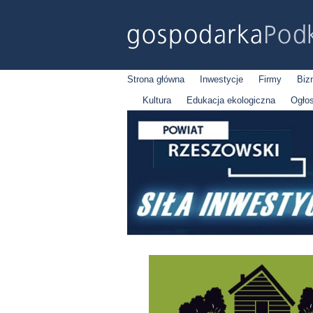
Strona główna
Inwestycje
Firmy
Biz
Kultura
Edukacja ekologiczna
Ogło