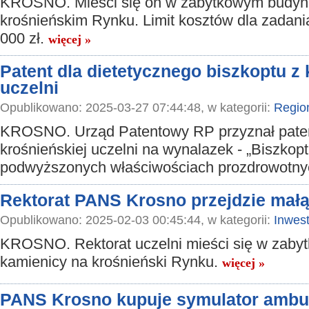
KROSNO. Mieści się on w zabytkowym budyn
krośnieńskim Rynku. Limit kosztów dla zadani
000 zł.
więcej »
Patent dla dietetycznego biszkoptu z 
uczelni
Opublikowano: 2025-03-27 07:44:48, w kategorii:
Regio
KROSNO. Urząd Patentowy RP przyznał pate
krośnieńskiej uczelni na wynalazek - „Biszkopt
podwyższonych właściwościach prozdrowotnyc
Rektorat PANS Krosno przejdzie mał
Opublikowano: 2025-02-03 00:45:44, w kategorii:
Inwest
KROSNO. Rektorat uczelni mieści się w zaby
kamienicy na krośnieński Rynku.
więcej »
PANS Krosno kupuje symulator ambu