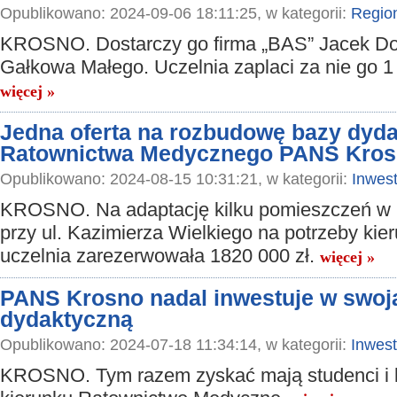
Opublikowano: 2024-09-06 18:11:25, w kategorii:
Regio
KROSNO. Dostarczy go firma „BAS” Jacek D
Gałkowa Małego. Uczelnia zaplaci za nie go 1 
więcej »
Jedna oferta na rozbudowę bazy dyda
Ratownictwa Medycznego PANS Kro
Opublikowano: 2024-08-15 10:31:21, w kategorii:
Inwest
KROSNO. Na adaptację kilku pomieszczeń w
przy ul. Kazimierza Wielkiego na potrzeby kie
uczelnia zarezerwowała 1820 000 zł.
więcej »
PANS Krosno nadal inwestuje w swoj
dydaktyczną
Opublikowano: 2024-07-18 11:34:14, w kategorii:
Inwest
KROSNO. Tym razem zyskać mają studenci i 