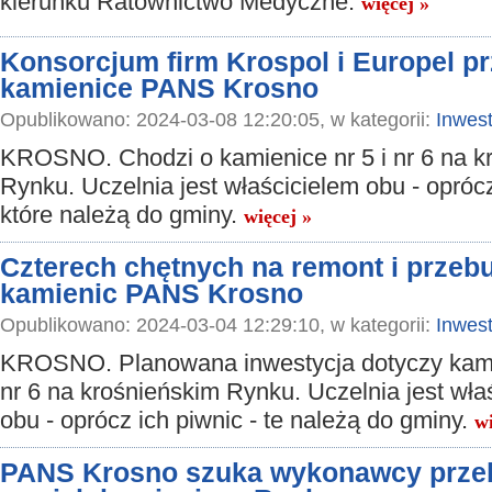
kierunku Ratownictwo Medyczne.
więcej »
Konsorcjum firm Krospol i Europel p
kamienice PANS Krosno
Opublikowano: 2024-03-08 12:20:05, w kategorii:
Inwest
KROSNO. Chodzi o kamienice nr 5 i nr 6 na k
Rynku. Uczelnia jest właścicielem obu - oprócz
które należą do gminy.
więcej »
Czterech chętnych na remont i prze
kamienic PANS Krosno
Opublikowano: 2024-03-04 12:29:10, w kategorii:
Inwest
KROSNO. Planowana inwestycja dotyczy kamie
nr 6 na krośnieńskim Rynku. Uczelnia jest wła
obu - oprócz ich piwnic - te należą do gminy.
wi
PANS Krosno szuka wykonawcy prz