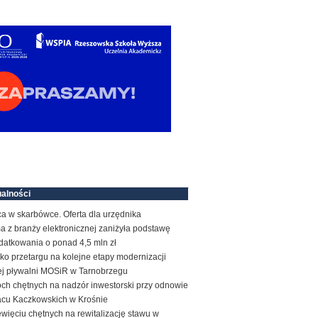
alności
a w skarbówce. Oferta dla urzędnika
a z branży elektronicznej zaniżyła podstawę
datkowania o ponad 4,5 mln zł
ko przetargu na kolejne etapy modernizacji
tej pływalni MOSiR w Tarnobrzegu
ch chętnych na nadzór inwestorski przy odnowie
acu Kaczkowskich w Krośnie
więciu chętnych na rewitalizację stawu w