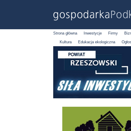
Strona główna
Inwestycje
Firmy
Biz
Kultura
Edukacja ekologiczna
Ogło