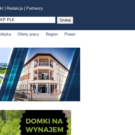
kt
|
Redakcja
|
Partnerzy
olityka
Oferty pracy
Region
Prawo