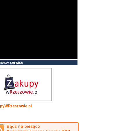
nerzy serwisu
pyWRzeszowie.pl