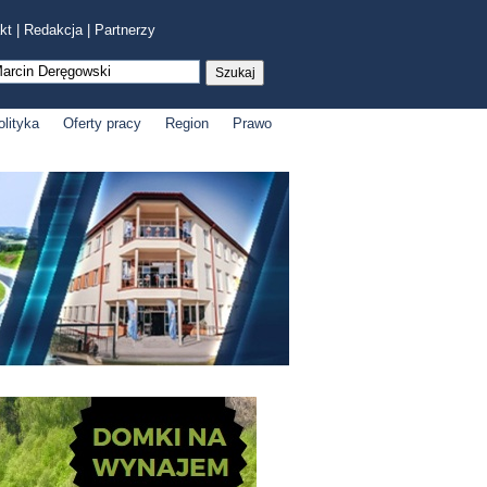
kt
|
Redakcja
|
Partnerzy
olityka
Oferty pracy
Region
Prawo