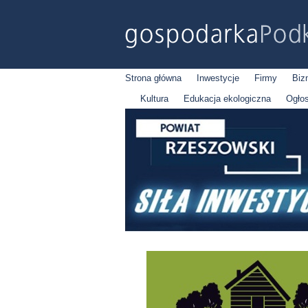
Strona główna
Inwestycje
Firmy
Biz
Kultura
Edukacja ekologiczna
Ogło